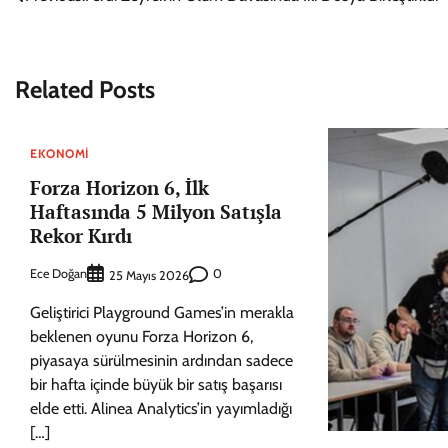
Yazı
gezinmesi
Related Posts
EKONOMI
Forza Horizon 6, İlk
Haftasında 5 Milyon Satışla
Rekor Kırdı
Ece Doğan
0
25 Mayıs 2026
Geliştirici Playground Games’in merakla
beklenen oyunu Forza Horizon 6,
piyasaya sürülmesinin ardından sadece
bir hafta içinde büyük bir satış başarısı
elde etti. Alinea Analytics’in yayımladığı
[…]