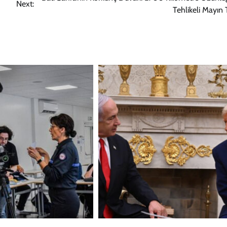
Next:
Tehlikeli Mayın 