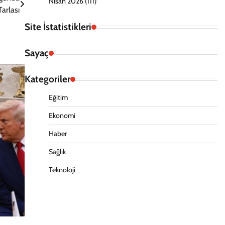
Nisan 2026
(111)
Tarlası
Site İstatistikleri
Sayaç
Kategoriler
Eğitim
Ekonomi
Haber
Sağlık
Teknoloji