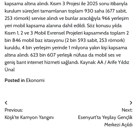
kapsama altına alındı. Kısım 3 Projesi ile 2025 sonu itibarıyla
kurulum süreçleri tamamlanan toplam 930 saha (677 sabit,
253 römork) servise alındı ve bunlar aracılığıyla 966 yerleşim
yeri mobil kapsama alanına dahil edildi. Söz konusu yılda
Kısım 1, 2 ve 3 Mobil Evrensel Projeleri kapsamında toplam 2
bin 846 mobil baz istasyonu (2 bin 593 sabit, 253 römork)
kuruldu, 4 bin yerleşim yerinde 1 milyona yakın kişi kapsama
altına alındı. 623 bin 607 yerleşik nüfusa da mobil ses ve
geniş bant internet hizmeti sağlandı. Kaynak: AA / Arife Yıldız
Ünal
Posted in
Ekonomi
Yazı
Previous:
Next:
gezinmesi
Köşk’te Kamyon Yangını
Esenyurt’ta Yeşilay Gençlik
Merkezi Açıldı