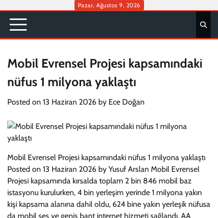
Skip
Pazar, Ağustos 9, 2026
to
content
Mobil Evrensel Projesi kapsamındaki
nüfus 1 milyona yaklaştı
Posted on
13 Haziran 2026
by
Ece Doğan
Mobil Evrensel Projesi kapsamındaki nüfus 1 milyona yaklaştı
Posted on 13 Haziran 2026 by Yusuf Arslan Mobil Evrensel
Projesi kapsamında kırsalda toplam 2 bin 846 mobil baz
istasyonu kurulurken, 4 bin yerleşim yerinde 1 milyona yakın
kişi kapsama alanına dahil oldu, 624 bine yakın yerleşik nüfusa
da mobil ses ve geniş bant internet hizmeti sağlandı. AA