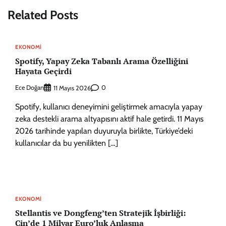
Related Posts
EKONOMI
Spotify, Yapay Zeka Tabanlı Arama Özelliğini
Hayata Geçirdi
Ece Doğan
0
11 Mayıs 2026
Spotify, kullanıcı deneyimini geliştirmek amacıyla yapay
zeka destekli arama altyapısını aktif hale getirdi. 11 Mayıs
2026 tarihinde yapılan duyuruyla birlikte, Türkiye’deki
kullanıcılar da bu yenilikten […]
EKONOMI
Stellantis ve Dongfeng’ten Stratejik İşbirliği:
Çin’de 1 Milyar Euro’luk Anlaşma