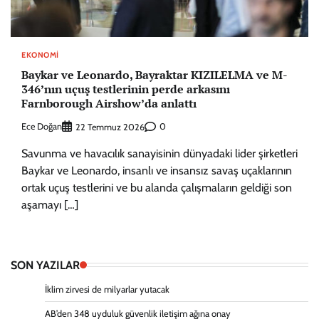
EKONOMI
Baykar ve Leonardo, Bayraktar KIZILELMA ve M-
346’nın uçuş testlerinin perde arkasını
Farnborough Airshow’da anlattı
Ece Doğan
0
22 Temmuz 2026
Savunma ve havacılık sanayisinin dünyadaki lider şirketleri
Baykar ve Leonardo, insanlı ve insansız savaş uçaklarının
ortak uçuş testlerini ve bu alanda çalışmaların geldiği son
aşamayı […]
SON YAZILAR
İklim zirvesi de milyarlar yutacak
AB’den 348 uyduluk güvenlik iletişim ağına onay