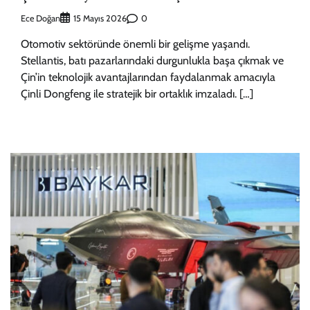
Ece Doğan
0
15 Mayıs 2026
Otomotiv sektöründe önemli bir gelişme yaşandı.
Stellantis, batı pazarlarındaki durgunlukla başa çıkmak ve
Çin’in teknolojik avantajlarından faydalanmak amacıyla
Çinli Dongfeng ile stratejik bir ortaklık imzaladı. […]