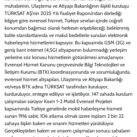
muhabirinin, Ulaştırma ve Altyapı Bakanlığının ilişkili kuruluşu
TÜRKSAT AŞ’nin 2025 Yılı Faaliyet Raporu’ndan derlediği
bilgiye göre evrensel hizmet, Türkiye sınırları içinde coğrafi
konumdan bağımsız olarak herkesin erişebileceği, belirlenmiş
kalite standartlarında ve makul bedellerle sunulan elektronik
haberleşme hizmetlerini kapsıyor. Bu kapsamda GSM (2G) ve
geniş bant internet (4,5G) altyapısının bulunmadığı yerleşim
yerlerine söz konusu hizmetlerin götürülmesi amaçlanıyor.
Evrensel Hizmet Kanunu çerçevesinde Bilgi Teknolojileri ve
İletişim Kurumu (BTK) koordinasyonunda ve sorumluluğunda,
evrensel hizmet altyapıları, Ulaştırma ve Altyapı Bakanlığı
ve/veya BTK adına TÜRKSAT tarafından kuruluyor,
kurduruluyor, entegre ediliyor ve işletiliyor. 147 sahada kurulum
çalışmaları sürüyor Kısım 1-2 Mobil Evrensel Projeleri
kapsamında Türkiye genelinde mobil haberleşme hizmeti
sunan 1916 sabit, 106 atlama olmak üzere toplam 2 bin 22
sahaya ilişkin bakım ve onarım hizmetleri yürütülüyor.
Gerçekleştirilen bakım ve onarım çalışmaları sonucu sahaların