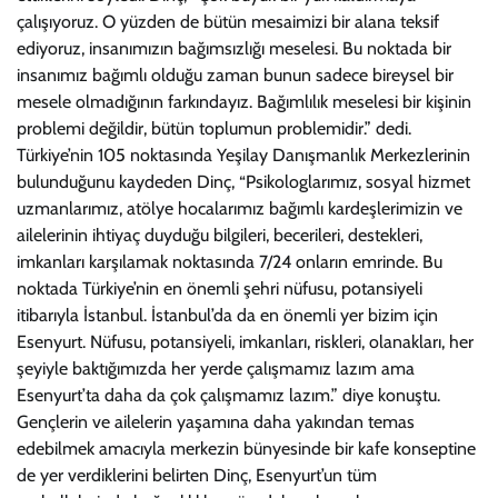
çalışıyoruz. O yüzden de bütün mesaimizi bir alana teksif
ediyoruz, insanımızın bağımsızlığı meselesi. Bu noktada bir
insanımız bağımlı olduğu zaman bunun sadece bireysel bir
mesele olmadığının farkındayız. Bağımlılık meselesi bir kişinin
problemi değildir, bütün toplumun problemidir.” dedi.
Türkiye’nin 105 noktasında Yeşilay Danışmanlık Merkezlerinin
bulunduğunu kaydeden Dinç, “Psikologlarımız, sosyal hizmet
uzmanlarımız, atölye hocalarımız bağımlı kardeşlerimizin ve
ailelerinin ihtiyaç duyduğu bilgileri, becerileri, destekleri,
imkanları karşılamak noktasında 7/24 onların emrinde. Bu
noktada Türkiye’nin en önemli şehri nüfusu, potansiyeli
itibarıyla İstanbul. İstanbul’da da en önemli yer bizim için
Esenyurt. Nüfusu, potansiyeli, imkanları, riskleri, olanakları, her
şeyiyle baktığımızda her yerde çalışmamız lazım ama
Esenyurt’ta daha da çok çalışmamız lazım.” diye konuştu.
Gençlerin ve ailelerin yaşamına daha yakından temas
edebilmek amacıyla merkezin bünyesinde bir kafe konseptine
de yer verdiklerini belirten Dinç, Esenyurt’un tüm