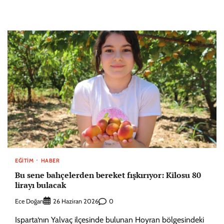
EĞITIM
HABER
Bu sene bahçelerden bereket fışkırıyor: Kilosu 80
lirayı bulacak
Ece Doğan
0
26 Haziran 2026
Isparta‘nın Yalvaç ilçesinde bulunan Hoyran bölgesindeki