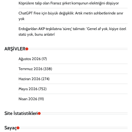
Köprülere talip olan Fransız şirket komşunun elektriğini döşüyor
ChatGPT Free için büyük değişiklik: Artık metin sohbetlerinde sınır
yok
Erdoğan’dan AKP teşkilatına ‘süreç’ talimatı: ‘Genel af yok, kişiye özel
statü yok, bunu anlatın’
ARŞİVLER
Ağustos 2026
(17)
Temmuz 2026
(338)
Haziran 2026
(274)
Mayıs 2026
(752)
Nisan 2026
(111)
Site İstatistikleri
Sayaç