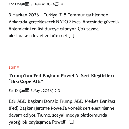
Ece Doğan
0
3 Haziran 2026
3 Haziran 2026 – Türkiye, 7-8 Temmuz tarihlerinde
Ankara’da gerçekleşecek NATO Zirvesi öncesinde güvenlik
önlemlerini en üst düzeye çıkarıyor. Çok sayıda
uluslararası devlet ve hükümet […]
EĞITIM
Trump’tan Fed Başkanı Powell’a Sert Eleştiriler:
“Bizi Çöpe Attı”
Ece Doğan
0
5 Mayıs 2026
Eski ABD Başkanı Donald Trump, ABD Merkez Bankası
(Fed) Başkanı Jerome Powell’a yönelik sert eleştirilerine
devam ediyor. Trump, sosyal medya platformunda
yaptığı bir paylaşımda Powell’ı […]