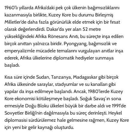
1960’lı yıllarda Afrika’daki pek çok ülkenin bağımsızlıklarını
kazanmasıyla birlikte, Kuzey Kore bu durumu Birleşmiş
Milletler’de daha fazla görünürlük elde etmek için bir fırsat
olarak değerlendirdi. Dakar’da yer alan 52 metre
yüksekliğindeki Afrika Rönesans Anıtı, bu süreçte inşa edilen
birçok anıttan yalnızca biridir. Pyongyang, bağımsızlık ve
emperyalizmle mücadele temalarını vurgulayan anıtlar inşa
ederek, Afrika ülkelerine diplomatik hediyeler sunmaya
başladı.
Kısa süre içinde Sudan, Tanzanya, Madagaskar gibi birçok
Afrika ülkesinde saraylar, stadyumlar ve su kanalları gibi
yapılar da inşa edilmeye başlandı. Ancak, 1980’lerde Kuzey
Kore ekonomisi kötüleşmeye başladı. Soğuk Savaş’ın sona
ermesiyle Doğu Bloku ülkeleri büyük bir darbe aldı ve 1991’de
Sovyetler Birliği’nin dağılmasıyla bu süreç derinleşti. Heykel
diplomasisi sürdürülemez hale gelmesine rağmen, Kuzey Kore
için yeni bir gelir kaynağı oluşturdu.