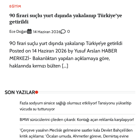
EĞITIM
90 firari suçlu yurt dışında yakalanıp Türkiye’ye
getirildi
Ece Doğan
0
14 Haziran 2026
90 firari suçlu yurt dışında yakalanıp Türkiye’ye getirildi
Posted on 14 Haziran 2026 by Yusuf Arslan HABER
MERKEZİ- Bakanlıktan yapılan açıklamaya göre,
haklarında kırmızı bülten […]
SON YAZILAR
Fazla sodyum sinsice sağlığı olumsuz etkiliyor! Tansiyonu yükseltip
vücuda su tutturuyor
BMW sürücülerini çileden çıkardı: Kontağı açan reklamla karşılaşıyor!
‘Çerçeve yasa’nın Meclis’e gelmesine saatler kala Devlet Bahçeli’den
kritik açıklama: ‘Öcalan umuda, Ahmetler göreve, Demirtaş evine