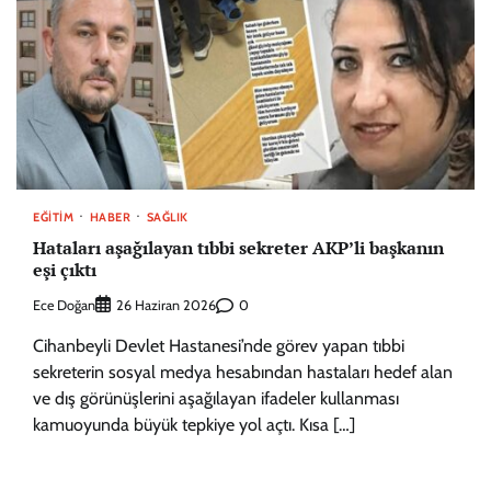
EĞITIM
HABER
SAĞLIK
Hataları aşağılayan tıbbi sekreter AKP’li başkanın
eşi çıktı
Ece Doğan
0
26 Haziran 2026
Cihanbeyli Devlet Hastanesi’nde görev yapan tıbbi
sekreterin sosyal medya hesabından hastaları hedef alan
ve dış görünüşlerini aşağılayan ifadeler kullanması
kamuoyunda büyük tepkiye yol açtı. Kısa […]