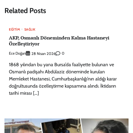
Related Posts
EĞITIM
SAĞLIK
AKP, Osmanlı Döneminden Kalma Hastaneyi
Özelleştiriyor
Ece Doğan
0
28 Nisan 2026
1868 yılından bu yana Bursa’da faaliyette bulunan ve
Osmanlı padişahı Abdülaziz döneminde kurulan
Memleket Hastanesi, Cumhurbaşkanlığı’nın aldığı karar
doğrultusunda özelleştirme kapsamına alındı. İktidarın
tarihi mirası […]