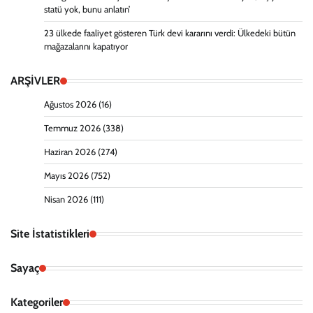
statü yok, bunu anlatın’
23 ülkede faaliyet gösteren Türk devi kararını verdi: Ülkedeki bütün
mağazalarını kapatıyor
ARŞİVLER
Ağustos 2026
(16)
Temmuz 2026
(338)
Haziran 2026
(274)
Mayıs 2026
(752)
Nisan 2026
(111)
Site İstatistikleri
Sayaç
Kategoriler