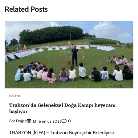
Related Posts
EĞITIM
Trabzon’da Geleneksel Doğa Kampı heyecanı
başlıyor
Ece Doğan
0
13 Temmuz 2026
TRABZON (İGFA) – Trabzon Büyükşehir Belediyesi