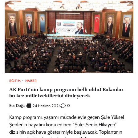
EĞITIM
HABER
AK Parti’nin kamp programı belli oldu! Bakanlar
bu kez milletvekillerini dinleyecek
Ece Doğan
0
24 Haziran 2026
Kamp programı, yaşamı mücadeleyle geçen Şule Yüksel
Şenler’in hayatını konu edinen “Şule: Senin Hikayen”
dizisinin açık hava gösterimiyle başlayacak. Toplantının