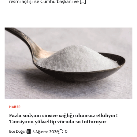
resmi açılışı ise Cumhurbaşkanı ve […]
HABER
Fazla sodyum sinsice sağlığı olumsuz etkiliyor!
Tansiyonu yükseltip vücuda su tutturuyor
Ece Doğan
0
6 Ağustos 2026