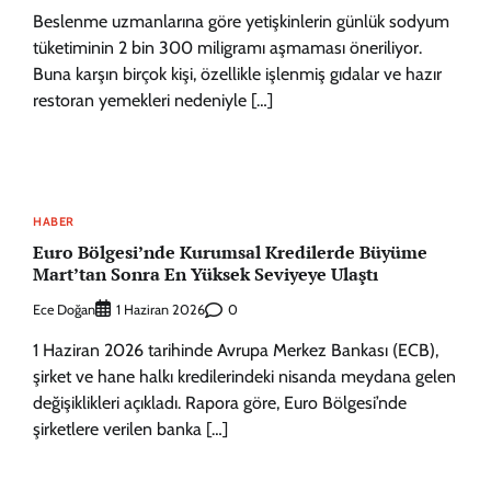
Beslenme uzmanlarına göre yetişkinlerin günlük sodyum
tüketiminin 2 bin 300 miligramı aşmaması öneriliyor.
Buna karşın birçok kişi, özellikle işlenmiş gıdalar ve hazır
restoran yemekleri nedeniyle […]
HABER
Euro Bölgesi’nde Kurumsal Kredilerde Büyüme
Mart’tan Sonra En Yüksek Seviyeye Ulaştı
Ece Doğan
0
1 Haziran 2026
1 Haziran 2026 tarihinde Avrupa Merkez Bankası (ECB),
şirket ve hane halkı kredilerindeki nisanda meydana gelen
değişiklikleri açıkladı. Rapora göre, Euro Bölgesi’nde
şirketlere verilen banka […]