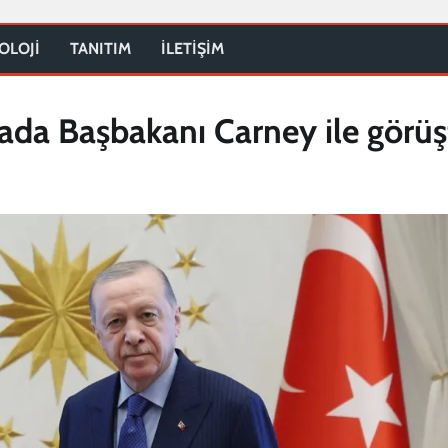
OLOJİ
TANITIM
İLETİŞİM
da Başbakanı Carney ile görüş