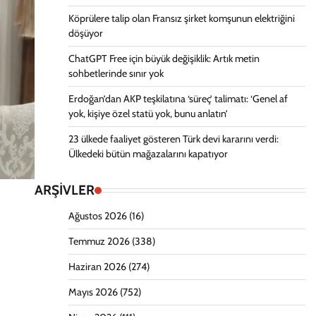
Köprülere talip olan Fransız şirket komşunun elektriğini
döşüyor
ChatGPT Free için büyük değişiklik: Artık metin
sohbetlerinde sınır yok
Erdoğan’dan AKP teşkilatına ‘süreç’ talimatı: ‘Genel af
yok, kişiye özel statü yok, bunu anlatın’
23 ülkede faaliyet gösteren Türk devi kararını verdi:
Ülkedeki bütün mağazalarını kapatıyor
ARŞİVLER
Ağustos 2026
(16)
Temmuz 2026
(338)
Haziran 2026
(274)
Mayıs 2026
(752)