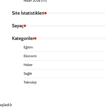
Nisan 2026
(111)
Site İstatistikleri
Sayaç
Kategoriler
Eğitim
Ekonomi
Haber
Sağlık
Teknoloji
aşladı