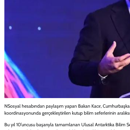
NSosyal hesabından paylaşım yapan Bakan Kacır, Cumhurbaşkanl
koordinasyonunda gerçekleştirilen kutup bilim seferlerinin aralıksı
Bu yıl 10’uncusu başarıyla tamamlanan Ulusal Antarktika Bilim Sefe