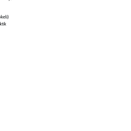
keli)
ktik