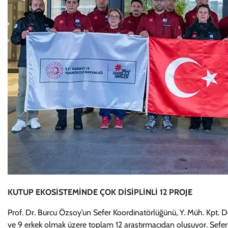
KUTUP EKOSİSTEMİNDE ÇOK DİSİPLİNLİ 12 PROJE
Prof. Dr. Burcu Özsoy’un Sefer Koordinatörlüğünü, Y. Müh. Kpt. Doğa
ve 9 erkek olmak üzere toplam 12 araştırmacıdan oluşuyor. Sefer 