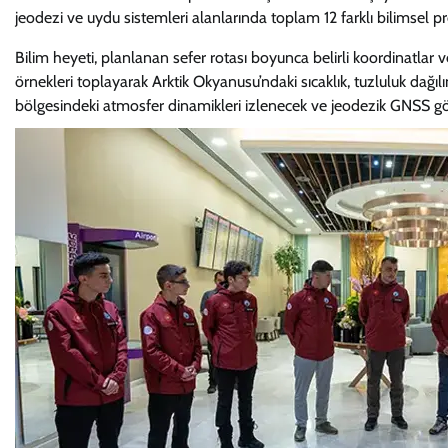
jeodezi ve uydu sistemleri alanlarında toplam 12 farklı bilimsel pr
Bilim heyeti, planlanan sefer rotası boyunca belirli koordinatlar v
örnekleri toplayarak Arktik Okyanusu’ndaki sıcaklık, tuzluluk dağılı
bölgesindeki atmosfer dinamikleri izlenecek ve jeodezik GNSS göz