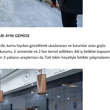
ARI AYNI GEMİDE
rde, kamu faydası gözetilerek uluslararası ve kurumlar arası güçlü
rumu, 5 üniversite ve 2 lise temsil edilirken; ikili iş birlikleri kapsa
 3 yabancı araştırmacı da Türk bilim heyetiyle birlikte çalışmalarını