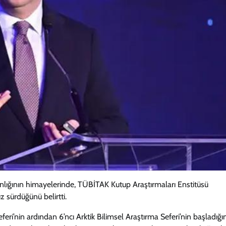
ığının himayelerinde, TÜBİTAK Kutup Araştırmaları Enstitüsü
z sürdüğünü belirtti.
ri’nin ardından 6’ncı Arktik Bilimsel Araştırma Seferi’nin başladığın