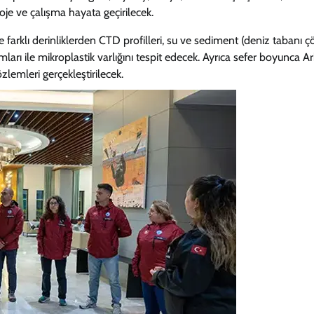
oje ve çalışma hayata geçirilecek.
e farklı derinliklerden CTD profilleri, su ve sediment (deniz tabanı çö
mları ile mikroplastik varlığını tespit edecek. Ayrıca sefer boyunca Ar
lemleri gerçekleştirilecek.