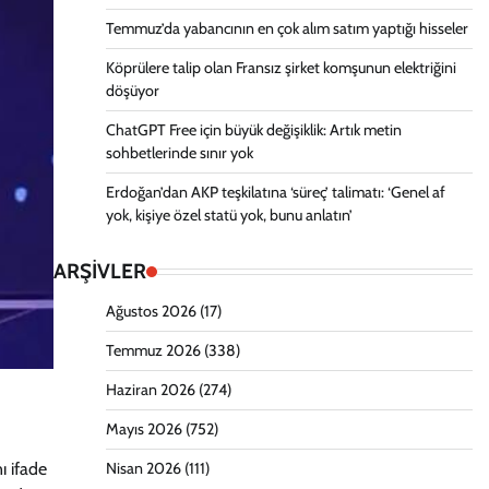
Temmuz’da yabancının en çok alım satım yaptığı hisseler
Köprülere talip olan Fransız şirket komşunun elektriğini
döşüyor
ChatGPT Free için büyük değişiklik: Artık metin
sohbetlerinde sınır yok
Erdoğan’dan AKP teşkilatına ‘süreç’ talimatı: ‘Genel af
yok, kişiye özel statü yok, bunu anlatın’
ARŞİVLER
Ağustos 2026
(17)
Temmuz 2026
(338)
Haziran 2026
(274)
Mayıs 2026
(752)
ı ifade
Nisan 2026
(111)