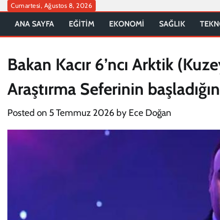
Skip
Cumartesi, Ağustos 8, 2026
to
ANA SAYFA
EĞİTİM
EKONOMİ
SAĞLIK
TEKN
content
Bakan Kacır 6’ncı Arktik (Kuze
Araştırma Seferinin başladığı
Posted on
5 Temmuz 2026
by
Ece Doğan