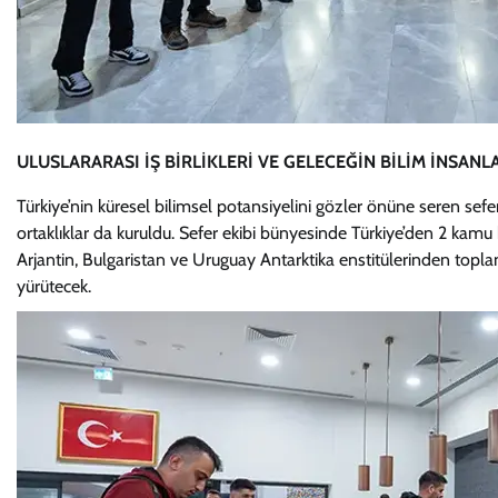
ULUSLARARASI İŞ BİRLİKLERİ VE GELECEĞİN BİLİM İNSANL
Türkiye’nin küresel bilimsel potansiyelini gözler önüne seren sefe
ortaklıklar da kuruldu. Sefer ekibi bünyesinde Türkiye’den 2 kamu ku
Arjantin, Bulgaristan ve Uruguay Antarktika enstitülerinden toplam
yürütecek.