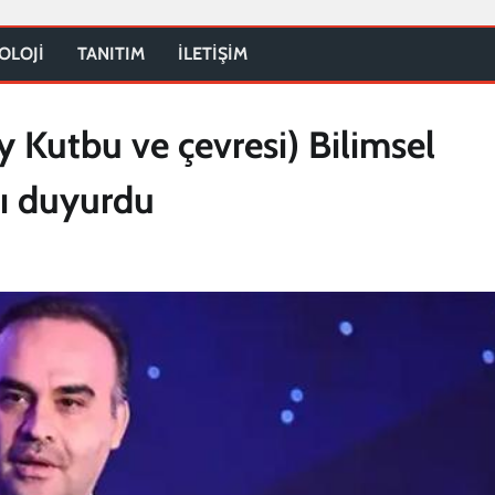
OLOJİ
TANITIM
İLETİŞİM
y Kutbu ve çevresi) Bilimsel
nı duyurdu