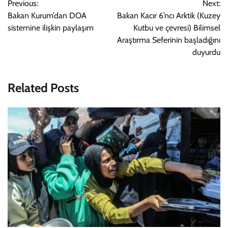
Previous:
Next:
gezinmesi
Bakan Kurum’dan DOA
Bakan Kacır 6’ncı Arktik (Kuzey
sistemine ilişkin paylaşım
Kutbu ve çevresi) Bilimsel
Araştırma Seferinin başladığını
duyurdu
Related Posts