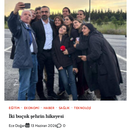
EĞITIM
EKONOMI
HABER
SAĞLIK
TEKNOLOJI
İki buçuk şehrin hikayesi
Ece Doğan
0
13 Haziran 2026