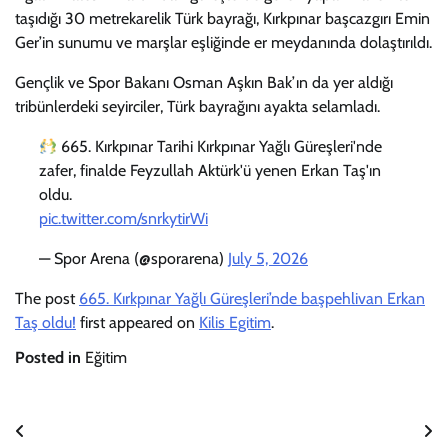
taşıdığı 30 metrekarelik Türk bayrağı, Kırkpınar başcazgırı Emin
Ger’in sunumu ve marşlar eşliğinde er meydanında dolaştırıldı.
Gençlik ve Spor Bakanı Osman Aşkın Bak’ın da yer aldığı
tribünlerdeki seyirciler, Türk bayrağını ayakta selamladı.
665. Kırkpınar Tarihi Kırkpınar Yağlı Güreşleri'nde
zafer, finalde Feyzullah Aktürk'ü yenen Erkan Taş'ın
oldu.
pic.twitter.com/snrkytirWi
— Spor Arena (@sporarena)
July 5, 2026
The post
665. Kırkpınar Yağlı Güreşleri’nde başpehlivan Erkan
Taş oldu!
first appeared on
Kilis Egitim
.
Posted in
Eğitim
Yazı