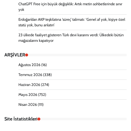
ChatGPT Free için büyük değişiklik: Artık metin sohbetlerinde sınır
yok
Erdoğan’dan AKP teşkilatına ‘süreç’ talimatı: ‘Genel af yok, kişiye özel
statü yok, bunu anlatın’
23 ülkede faaliyet gösteren Türk devi kararını verdi: Ülkedeki bütün
mağazalarını kapatıyor
ARŞİVLER
Ağustos 2026
(16)
Temmuz 2026
(338)
Haziran 2026
(274)
Mayıs 2026
(752)
Nisan 2026
(111)
Site İstatistikleri