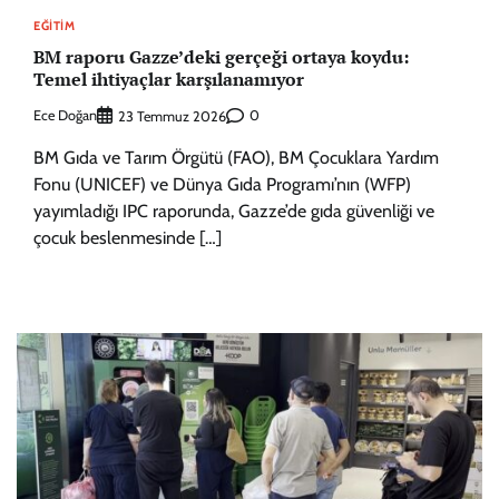
EĞITIM
BM raporu Gazze’deki gerçeği ortaya koydu:
Temel ihtiyaçlar karşılanamıyor
Ece Doğan
0
23 Temmuz 2026
BM Gıda ve Tarım Örgütü (FAO), BM Çocuklara Yardım
Fonu (UNICEF) ve Dünya Gıda Programı’nın (WFP)
yayımladığı IPC raporunda, Gazze’de gıda güvenliği ve
çocuk beslenmesinde […]