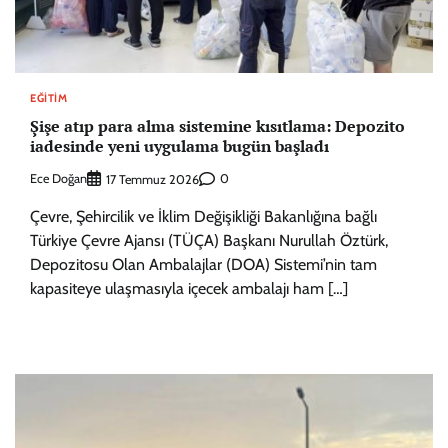
EĞITIM
Şişe atıp para alma sistemine kısıtlama: Depozito
iadesinde yeni uygulama bugün başladı
Ece Doğan
0
17 Temmuz 2026
Çevre, Şehircilik ve İklim Değişikliği Bakanlığına bağlı
Türkiye Çevre Ajansı (TÜÇA) Başkanı Nurullah Öztürk,
Depozitosu Olan Ambalajlar (DOA) Sistemi’nin tam
kapasiteye ulaşmasıyla içecek ambalajı ham […]