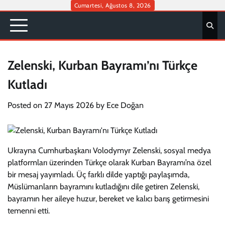
Skip
Cumartesi, Ağustos 8, 2026
to
content
Zelenski, Kurban Bayramı’nı Türkçe
Kutladı
Posted on
27 Mayıs 2026
by
Ece Doğan
Ukrayna Cumhurbaşkanı Volodymyr Zelenski, sosyal medya
platformları üzerinden Türkçe olarak Kurban Bayramı’na özel
bir mesaj yayımladı. Üç farklı dilde yaptığı paylaşımda,
Müslümanların bayramını kutladığını dile getiren Zelenski,
bayramın her aileye huzur, bereket ve kalıcı barış getirmesini
temenni etti.