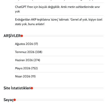
ChatGPT Free için büyük değişiklik: Artık metin sohbetlerinde sınır
yok
Erdoğan’dan AKP teşkilatına ‘süreç’ talimatı: ‘Genel af yok, kişiye özel
statü yok, bunu anlatın’
ARŞİVLER
Ağustos 2026
(17)
Temmuz 2026
(338)
Haziran 2026
(274)
Mayıs 2026
(752)
Nisan 2026
(111)
Site İstatistikleri
Sayaç