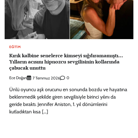
EĞITIM
Kırık kalbine senelerce kimseyi sığdıramamıştı…
Yılların acısını hipnozcu sevgilisinin kollarında
çabucak unuttu
Ece Doğan
0
7 Temmuz 2026
Ünlü oyuncu aşk orucunu en sonunda bozdu ve hayatına
beklenmedik şekilde giren sevgilisiyle birinci yılını da
geride bıraktı. Jennifer Aniston, 1. yıl dönümlerini
kutladıktan kısa […]