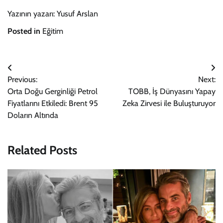
Yazının yazarı: Yusuf Arslan
Posted in
Eğitim
Yazı
Previous:
Next:
gezinmesi
Orta Doğu Gerginliği Petrol
TOBB, İş Dünyasını Yapay
Fiyatlarını Etkiledi: Brent 95
Zeka Zirvesi ile Buluşturuyor
Doların Altında
Related Posts