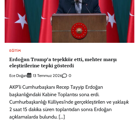
EĞITIM
Erdoğan Trump’a teşekkür etti, mehter marşı
eleştirilerine tepki gösterdi
Ece Doğan
0
13 Temmuz 2026
AKP’li Cumhurbaşkanı Recep Tayyip Erdoğan
başkanlığındaki Kabine Toplantısı sona erdi.
Cumhurbaşkanlığı Külliyesi’nde gerçekleştirilen ve yaklaşık
2 saat 15 dakika süren toplantıdan sonra Erdoğan
açıklamalarda bulundu. […]