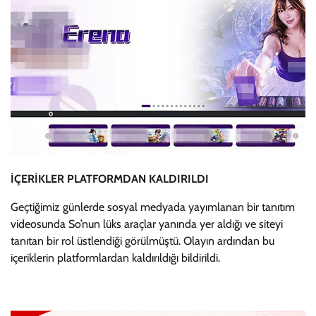
İÇERİKLER PLATFORMDAN KALDIRILDI
Geçtiğimiz günlerde sosyal medyada yayımlanan bir tanıtım
videosunda So’nun lüks araçlar yanında yer aldığı ve siteyi
tanıtan bir rol üstlendiği görülmüştü. Olayın ardından bu
içeriklerin platformlardan kaldırıldığı bildirildi.