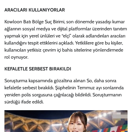
ARACILARI KULLANIYORLAR
Kowloon Batı Bölge Suç Birimi, son dönemde yasadışı kumar
ağlarının sosyal medya ve dijital platformlar üzerinden tanıtım
yapmak için yerel ünlüleri ve “elçi” olarak adlandırılan aracıları
kullandığını tespit ettiklerini açıkladı. Yetkililere göre bu kişiler,
kullanıcıları yetkisiz çevrim içi bahis sitelerine yönlendirmede
rol oynuyor.
KEFALETLE SERBEST BIRAKILDI
Soruşturma kapsamında gözaltına alınan So, daha sonra
kefaletle serbest bırakıldı. Şüphelinin Temmuz ayı sonlarında
yeniden polis sorgusuna çağrılacağı bildirildi. Soruşturmanın
sürdüğü ifade edildi.