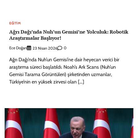
EĞITIM
Ağrı Dağı’nda Nuh’un Gemisi’ne Yolculuk: Robotik
Araştırmalar Başlıyor!
Ece Doğan
0
23 Nisan 2026
Ağrı Dağı’nda Nuh’un Gemisi’ne dair heyecan verici bir
araştırma süreci başlatıldı. Noah’s Ark Scans (Nuh’un
Gemisi Tarama Görüntüleri) şirketinden uzmanlar,
Türkiye’nin en yüksek zirvesi olan […]