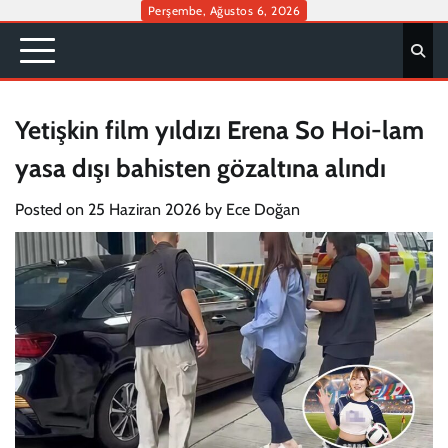
Skip
Perşembe, Ağustos 6, 2026
to
content
Yetişkin film yıldızı Erena So Hoi-lam
yasa dışı bahisten gözaltına alındı
Posted on
25 Haziran 2026
by
Ece Doğan