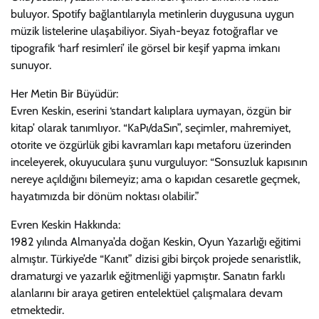
buluyor. Spotify bağlantılarıyla metinlerin duygusuna uygun
müzik listelerine ulaşabiliyor. Siyah-beyaz fotoğraflar ve
tipografik ‘harf resimleri’ ile görsel bir keşif yapma imkanı
sunuyor.
Her Metin Bir Büyüdür:
Evren Keskin, eserini ‘standart kalıplara uymayan, özgün bir
kitap’ olarak tanımlıyor. “KaPı/daSın”, seçimler, mahremiyet,
otorite ve özgürlük gibi kavramları kapı metaforu üzerinden
inceleyerek, okuyuculara şunu vurguluyor: “Sonsuzluk kapısının
nereye açıldığını bilemeyiz; ama o kapıdan cesaretle geçmek,
hayatımızda bir dönüm noktası olabilir.”
Evren Keskin Hakkında:
1982 yılında Almanya’da doğan Keskin, Oyun Yazarlığı eğitimi
almıştır. Türkiye’de “Kanıt” dizisi gibi birçok projede senaristlik,
dramaturgi ve yazarlık eğitmenliği yapmıştır. Sanatın farklı
alanlarını bir araya getiren entelektüel çalışmalara devam
etmektedir.