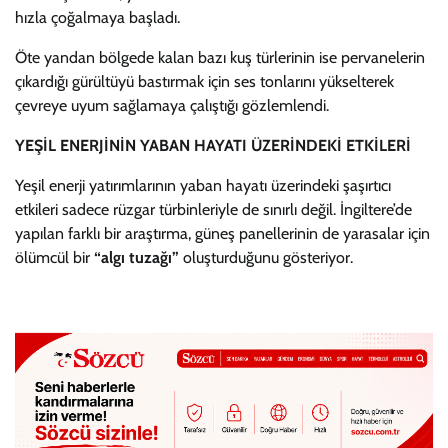
hızla çoğalmaya başladı.
Öte yandan bölgede kalan bazı kuş türlerinin ise pervanelerin
çıkardığı gürültüyü bastırmak için ses tonlarını yükselterek
çevreye uyum sağlamaya çalıştığı gözlemlendi.
YEŞİL ENERJİNİN YABAN HAYATI ÜZERİNDEKİ ETKİLERİ
Yeşil enerji yatırımlarının yaban hayatı üzerindeki şaşırtıcı
etkileri sadece rüzgar türbinleriyle de sınırlı değil. İngiltere’de
yapılan farklı bir araştırma, güneş panellerinin de yarasalar için
ölümcül bir
“algı tuzağı”
oluşturduğunu gösteriyor.