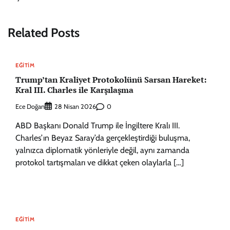
Related Posts
EĞITIM
Trump’tan Kraliyet Protokolünü Sarsan Hareket:
Kral III. Charles ile Karşılaşma
Ece Doğan
0
28 Nisan 2026
ABD Başkanı Donald Trump ile İngiltere Kralı III.
Charles’ın Beyaz Saray’da gerçekleştirdiği buluşma,
yalnızca diplomatik yönleriyle değil, aynı zamanda
protokol tartışmaları ve dikkat çeken olaylarla […]
EĞITIM