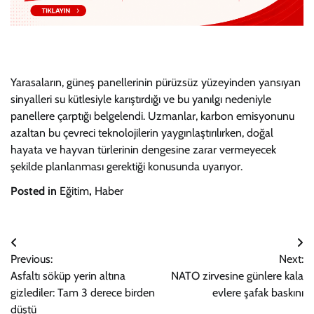
Yarasaların, güneş panellerinin pürüzsüz yüzeyinden yansıyan
sinyalleri su kütlesiyle karıştırdığı ve bu yanılgı nedeniyle
panellere çarptığı belgelendi. Uzmanlar, karbon emisyonunu
azaltan bu çevreci teknolojilerin yaygınlaştırılırken, doğal
hayata ve hayvan türlerinin dengesine zarar vermeyecek
şekilde planlanması gerektiği konusunda uyarıyor.
Posted in
Eğitim
,
Haber
Yazı
Previous:
Next:
gezinmesi
Asfaltı söküp yerin altına
NATO zirvesine günlere kala
gizlediler: Tam 3 derece birden
evlere şafak baskını
düştü