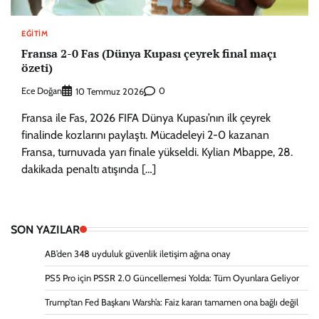
EĞITIM
Fransa 2-0 Fas (Dünya Kupası çeyrek final maçı
özeti)
Ece Doğan
0
10 Temmuz 2026
Fransa ile Fas, 2026 FIFA Dünya Kupası’nın ilk çeyrek
finalinde kozlarını paylaştı. Mücadeleyi 2-0 kazanan
Fransa, turnuvada yarı finale yükseldi. Kylian Mbappe, 28.
dakikada penaltı atışında […]
SON YAZILAR
AB’den 348 uyduluk güvenlik iletişim ağına onay
PS5 Pro için PSSR 2.0 Güncellemesi Yolda: Tüm Oyunlara Geliyor
Trump’tan Fed Başkanı Warsh’a: Faiz kararı tamamen ona bağlı değil