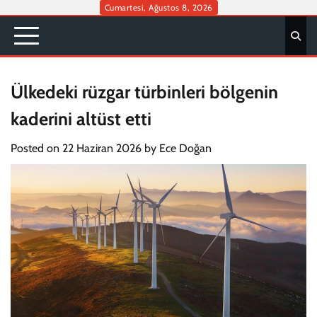
Skip
Cumartesi, Ağustos 8, 2026
to
content
Ülkedeki rüzgar türbinleri bölgenin
kaderini altüst etti
Posted on
22 Haziran 2026
by
Ece Doğan