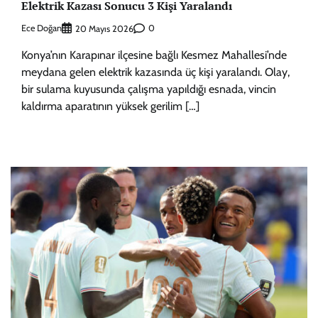
Elektrik Kazası Sonucu 3 Kişi Yaralandı
Ece Doğan
0
20 Mayıs 2026
Konya’nın Karapınar ilçesine bağlı Kesmez Mahallesi’nde
meydana gelen elektrik kazasında üç kişi yaralandı. Olay,
bir sulama kuyusunda çalışma yapıldığı esnada, vincin
kaldırma aparatının yüksek gerilim […]