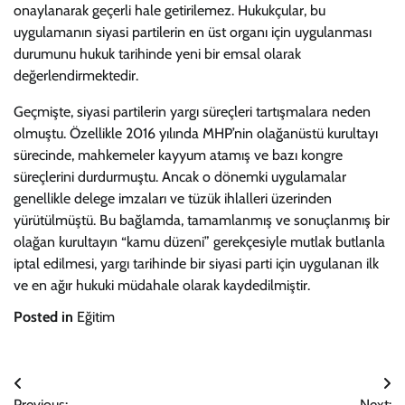
onaylanarak geçerli hale getirilemez. Hukukçular, bu
uygulamanın siyasi partilerin en üst organı için uygulanması
durumunu hukuk tarihinde yeni bir emsal olarak
değerlendirmektedir.
Geçmişte, siyasi partilerin yargı süreçleri tartışmalara neden
olmuştu. Özellikle 2016 yılında MHP’nin olağanüstü kurultayı
sürecinde, mahkemeler kayyum atamış ve bazı kongre
süreçlerini durdurmuştu. Ancak o dönemki uygulamalar
genellikle delege imzaları ve tüzük ihlalleri üzerinden
yürütülmüştü. Bu bağlamda, tamamlanmış ve sonuçlanmış bir
olağan kurultayın “kamu düzeni” gerekçesiyle mutlak butlanla
iptal edilmesi, yargı tarihinde bir siyasi parti için uygulanan ilk
ve en ağır hukuki müdahale olarak kaydedilmiştir.
Posted in
Eğitim
Yazı
Previous:
Next: