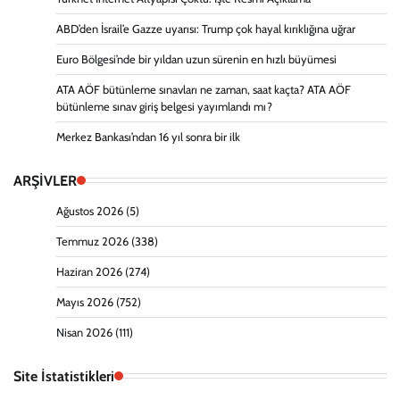
ABD’den İsrail’e Gazze uyarısı: Trump çok hayal kırıklığına uğrar
Euro Bölgesi’nde bir yıldan uzun sürenin en hızlı büyümesi
ATA AÖF bütünleme sınavları ne zaman, saat kaçta? ATA AÖF
bütünleme sınav giriş belgesi yayımlandı mı?
Merkez Bankası’ndan 16 yıl sonra bir ilk
ARŞİVLER
Ağustos 2026
(5)
Temmuz 2026
(338)
Haziran 2026
(274)
Mayıs 2026
(752)
Nisan 2026
(111)
Site İstatistikleri