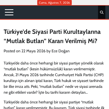
Skip
Cuma, Ağustos 7, 2026
to
content
Türkiye’de Siyasi Parti Kurultaylarına
“Mutlak Butlan” Kararı Verilmiş Mi?
Posted on
22 Mayıs 2026
by
Ece Doğan
Türkiye’de daha önce herhangi bir siyasi partiye yönelik olarak
“mutlak butlan” (kesin hükümsüzlük) kararı verilmemiştir.
Ancak, 21 Mayıs 2026 tarihinde Cumhuriyet Halk Partisi (CHP)
kurultayı için alınan iptal kararı, Türk hukuk ve siyaset tarihinde
bir ilke imza attı. Peki, “mutlak butlan” nedir ve siyasi arenada
ne gibi etkileri vardır? İşte bu tarihi kararın detayları…
Türkiye’de daha önce herhangi bir siyasi partiye “mutlak
butlan” kararı verilmemiştir. Bu kavram, Türk siyasi tarihinde ilk