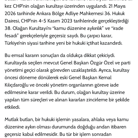
kez CHP’nin olağan kurultayı üzerinden uygulandı. 21 Mayıs
2026 tarihinde Ankara Bölge Adliye Mahkemesi 36. Hukuk
Dairesi, CHP’nin 4-5 Kasım 2023 tarihlerinde gerçekleştirdiği
38. Olağan Kurultayı’nı “kamu düzenine aykırılık” ve “irade
fesadı” gerekçeleriyle geçersiz saydı. Bu çarpıcı karar,
Türkiye’nin siyasi tarihine yeni bir hukuki içtihat kazandırdı.
Bu emsal kararın sonuçları da oldukça dikkat çekiciydi.
Kurultayda seçilen mevcut Genel Başkan Özgür Özel ve parti
yönetimi geçici olarak görevden uzaklaştırıldı. Ayrıca, kurultay
öncesi döneme dönülerek eski Genel Başkan Kemal
Kılıçdaroğlu ve önceki yönetim organlarının göreve iade
edilmesine karar verildi. Bu durum, olağan kurultay üzerine
yapılan tüm süreçleri ve alınan kararları zincirleme bir şekilde
etkiledi.
Mutlak butlan, bir hukuki işlemin yasalara, ahlaka veya kamu
düzenine aykırı olması durumunda doğduğu andan itibaren
geçersiz kabul edilmesidir. Bu tür bir işlem sonradan