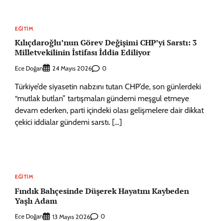
EĞITIM
Kılıçdaroğlu’nun Görev Değişimi CHP’yi Sarstı: 3
Milletvekilinin İstifası İddia Ediliyor
Ece Doğan
0
24 Mayıs 2026
Türkiye’de siyasetin nabzını tutan CHP’de, son günlerdeki
“mutlak butlan” tartışmaları gündemi meşgul etmeye
devam ederken, parti içindeki olası gelişmelere dair dikkat
çekici iddialar gündemi sarstı. […]
EĞITIM
Fındık Bahçesinde Düşerek Hayatını Kaybeden
Yaşlı Adam
Ece Doğan
0
13 Mayıs 2026