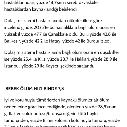
hastalıklarından, yüzde 18,2’sinin serebro-vasküler
hastalıklardan kaynaklandığı belirlendi.
Dolaşım sistemi hastalıklarından ölümler illere göre
incelendiğinde, 2025’te bu hastalıklara bağlı ölüm oranı en
yüksek il yüzde 47,7 ile Çanakkale oldu. Bu ili yüzde 42,8 ile
Balıkesir, yüzde 42,2 ile Hatay, yüzde 42 ile Burdur izledi.
Dolaşım sistemi hastalıklarına bağlı ölüm oranı en düşük iller
ise yüzde 25,4 ile Kilis, yüzde 28,7 ile Hakkari, yüzde 28,9 ile
İstanbul, yüzde 29 ile Kayseri şeklinde sıralandı.
BEBEK ÖLÜM HIZI BİNDE 7,8
İyi ve kötü huylu tümörlerden kaynaklı ölümler alt ölüm
nedenlerine göre incelendiğinde, ölenlerin yüzde 28,9’unun
gırtlak ve soluk borusu/bronş/akciğerin kötü huylu
tümöründen, yüzde 8’inin kolonun kötü huylu tümörü, yüzde