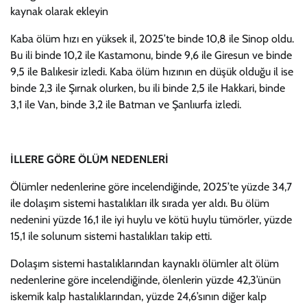
kaynak olarak ekleyin
Kaba ölüm hızı en yüksek il, 2025’te binde 10,8 ile Sinop oldu.
Bu ili binde 10,2 ile Kastamonu, binde 9,6 ile Giresun ve binde
9,5 ile Balıkesir izledi. Kaba ölüm hızının en düşük olduğu il ise
binde 2,3 ile Şırnak olurken, bu ili binde 2,5 ile Hakkari, binde
3,1 ile Van, binde 3,2 ile Batman ve Şanlıurfa izledi.
İLLERE GÖRE ÖLÜM NEDENLERİ
Ölümler nedenlerine göre incelendiğinde, 2025’te yüzde 34,7
ile dolaşım sistemi hastalıkları ilk sırada yer aldı. Bu ölüm
nedenini yüzde 16,1 ile iyi huylu ve kötü huylu tümörler, yüzde
15,1 ile solunum sistemi hastalıkları takip etti.
Dolaşım sistemi hastalıklarından kaynaklı ölümler alt ölüm
nedenlerine göre incelendiğinde, ölenlerin yüzde 42,3’ünün
iskemik kalp hastalıklarından, yüzde 24,6’sının diğer kalp