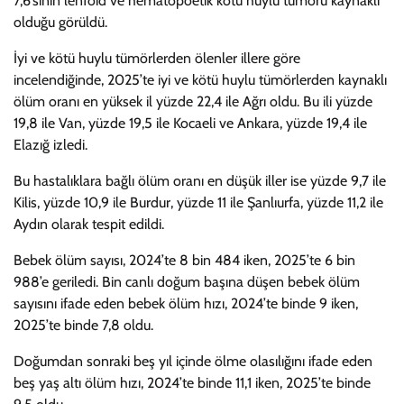
7,6’sının lenfoid ve hematopoetik kötü huylu tümörü kaynaklı
olduğu görüldü.
İyi ve kötü huylu tümörlerden ölenler illere göre
incelendiğinde, 2025’te iyi ve kötü huylu tümörlerden kaynaklı
ölüm oranı en yüksek il yüzde 22,4 ile Ağrı oldu. Bu ili yüzde
19,8 ile Van, yüzde 19,5 ile Kocaeli ve Ankara, yüzde 19,4 ile
Elazığ izledi.
Bu hastalıklara bağlı ölüm oranı en düşük iller ise yüzde 9,7 ile
Kilis, yüzde 10,9 ile Burdur, yüzde 11 ile Şanlıurfa, yüzde 11,2 ile
Aydın olarak tespit edildi.
Bebek ölüm sayısı, 2024’te 8 bin 484 iken, 2025’te 6 bin
988’e geriledi. Bin canlı doğum başına düşen bebek ölüm
sayısını ifade eden bebek ölüm hızı, 2024’te binde 9 iken,
2025’te binde 7,8 oldu.
Doğumdan sonraki beş yıl içinde ölme olasılığını ifade eden
beş yaş altı ölüm hızı, 2024’te binde 11,1 iken, 2025’te binde