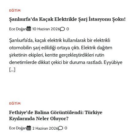
EĞITIM
Şanlıurfa’da Kaçak Elektrikle Şarj İstasyonu Şoku!
Ece Doğan
0
10 Haziran 2026
Şanlıurfa’da, kaçak elektrik kullanılarak bir elektrikli
otomobilin şarj edildiği ortaya çıktı. Elektrik dağıtım
şirketinin ekipleri, kentte gerçekleştirdikleri rutin
denetimlerde dikkat çekici bir duruma rastladı. Eyyübiye
[…]
EĞITIM
Fethiye’de Balina Görüntülendi: Türkiye
Kıyılarında Neler Oluyor?
Ece Doğan
0
2 Haziran 2026