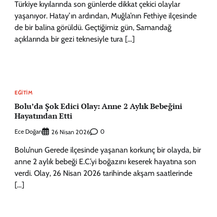
Türkiye kıyılarında son günlerde dikkat çekici olaylar
yaşanıyor. Hatay’ın ardından, Muğla’nın Fethiye ilçesinde
de bir balina görüldü. Geçtiğimiz gün, Samandağ
açıklarında bir gezi teknesiyle tura […]
EĞITIM
Bolu’da Şok Edici Olay: Anne 2 Aylık Bebeğini
Hayatından Etti
Ece Doğan
0
26 Nisan 2026
Bolu’nun Gerede ilçesinde yaşanan korkunç bir olayda, bir
anne 2 aylık bebeği E.C.’yi boğazını keserek hayatına son
verdi. Olay, 26 Nisan 2026 tarihinde akşam saatlerinde
[…]