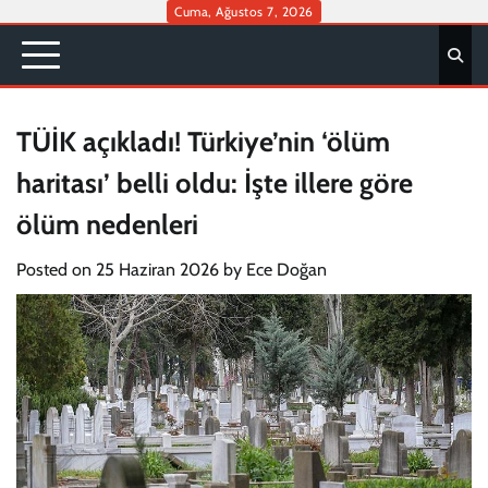
Skip
Cuma, Ağustos 7, 2026
to
content
TÜİK açıkladı! Türkiye’nin ‘ölüm
haritası’ belli oldu: İşte illere göre
ölüm nedenleri
Posted on
25 Haziran 2026
by
Ece Doğan