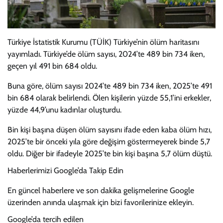
Türkiye İstatistik Kurumu (TÜİK) Türkiye’nin ölüm haritasını
yayımladı. Türkiye’de ölüm sayısı, 2024’te 489 bin 734 iken,
geçen yıl 491 bin 684 oldu.
Buna göre, ölüm sayısı 2024’te 489 bin 734 iken, 2025’te 491
bin 684 olarak belirlendi. Ölen kişilerin yüzde 55,1’ini erkekler,
yüzde 44,9’unu kadınlar oluşturdu.
Bin kişi başına düşen ölüm sayısını ifade eden kaba ölüm hızı,
2025’te bir önceki yıla göre değişim göstermeyerek binde 5,7
oldu. Diğer bir ifadeyle 2025’te bin kişi başına 5,7 ölüm düştü.
Haberlerimizi Google’da Takip Edin
En güncel haberlere ve son dakika gelişmelerine Google
üzerinden anında ulaşmak için bizi favorilerinize ekleyin.
Google’da tercih edilen