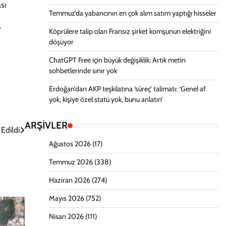
sı
Temmuz’da yabancının en çok alım satım yaptığı hisseler
r
Köprülere talip olan Fransız şirket komşunun elektriğini
döşüyor
ChatGPT Free için büyük değişiklik: Artık metin
sohbetlerinde sınır yok
Erdoğan’dan AKP teşkilatına ‘süreç’ talimatı: ‘Genel af
yok, kişiye özel statü yok, bunu anlatın’
ARŞİVLER
 Edildi
Ağustos 2026
(17)
Temmuz 2026
(338)
Haziran 2026
(274)
Mayıs 2026
(752)
Nisan 2026
(111)