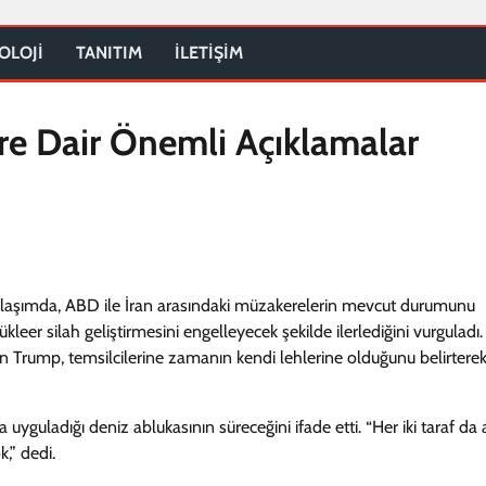
OLOJİ
TANITIM
İLETİŞİM
re Dair Önemli Açıklamalar
laşımda, ABD ile İran arasındaki müzakerelerin mevcut durumunu
leer silah geliştirmesini engelleyecek şekilde ilerlediğini vurguladı.
en Trump, temsilcilerine zamanın kendi lehlerine olduğunu belirtere
yguladığı deniz ablukasının süreceğini ifade etti. “Her iki taraf da 
,” dedi.