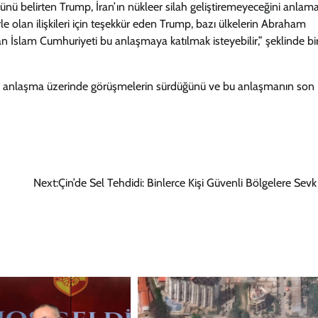
ünü belirten Trump, İran’ın nükleer silah geliştiremeyeceğini anlama
rle olan ilişkileri için teşekkür eden Trump, bazı ülkelerin Abraham
ran İslam Cumhuriyeti bu anlaşmaya katılmak isteyebilir,” şeklinde bi
bir anlaşma üzerinde görüşmelerin sürdüğünü ve bu anlaşmanın son
Next:
Çin’de Sel Tehdidi: Binlerce Kişi Güvenli Bölgelere Sevk