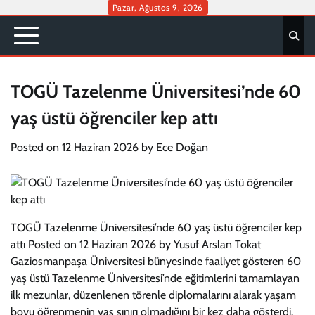
Skip
Pazar, Ağustos 9, 2026
to
content
TOGÜ Tazelenme Üniversitesi’nde 60
yaş üstü öğrenciler kep attı
Posted on
12 Haziran 2026
by
Ece Doğan
TOGÜ Tazelenme Üniversitesi’nde 60 yaş üstü öğrenciler kep
attı Posted on 12 Haziran 2026 by Yusuf Arslan Tokat
Gaziosmanpaşa Üniversitesi bünyesinde faaliyet gösteren 60
yaş üstü Tazelenme Üniversitesi’nde eğitimlerini tamamlayan
ilk mezunlar, düzenlenen törenle diplomalarını alarak yaşam
boyu öğrenmenin yaş sınırı olmadığını bir kez daha gösterdi.