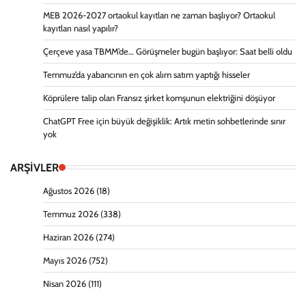
MEB 2026-2027 ortaokul kayıtları ne zaman başlıyor? Ortaokul
kayıtları nasıl yapılır?
Çerçeve yasa TBMM’de… Görüşmeler bugün başlıyor: Saat belli oldu
Temmuz’da yabancının en çok alım satım yaptığı hisseler
Köprülere talip olan Fransız şirket komşunun elektriğini döşüyor
ChatGPT Free için büyük değişiklik: Artık metin sohbetlerinde sınır
yok
ARŞİVLER
Ağustos 2026
(18)
Temmuz 2026
(338)
Haziran 2026
(274)
Mayıs 2026
(752)
Nisan 2026
(111)