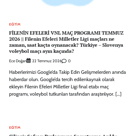
EĞITIM
FİLENİN EFELERİ VNL MAÇ PROGRAMI TEMMUZ
2026 || Filenin Efeleri Milletler Ligi maçları ne
zaman, saat kaçta oynanacak? Türkiye – Slovenya
voleybol maçı ayın kaçında?
Ece Doğan
0
22 Temmuz 2026
Haberlerimizi Google’da Takip Edin Gelişmelerden anında
haberdar olun. Google’da tercih edilenkaynak olarak
ekleyin Filenin Efeleri Milletler Ligi final etabı maç
programı, voleybol tutkunları tarafından araştırılıyor. […]
EĞITIM