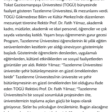
Tokat Gaziosmanpaşa Üniversitesi (TOGÜ) bünyesinde
faaliyet gösteren Tazelenme Üniversitesi, ilk mezunlarını verdi.
TOGÜ Gökmedrese Bilim ve Kültür Merkezi’nde düzenlenen
mezuniyet törenine Rektör Prof. Dr. Fatih Yılmaz, akademik
kadro, müdürler, akademik ve idari personel, öğrenciler ve çok
sayıda vatandaş katıldı. Yaşam boyu öğrenmenin gurur gecesi
Program, Tazelenme Üniversitesi öğrencilerinin iki yıllık eğitim
serüvenlerinden kesitlerin yer aldığı sinevizyon gösterimiyle
başladı. Gösterimde öğrencilerin derslerden, uygulamalı
eğitimlerden, kültürel etkinliklerden ve sosyal faaliyetlerden
görüntüler yer aldı. Rektör Yılmaz: “Tazelenme Üniversitesi
üniversite-şehir bütünleşmesinin en güzel örneklerinden
biridir” Tazelenme Üniversitesi’nin üniversite ve şehir
bütünleşmesinin en güzel örneklerinden biri olduğunu ifade
eden TOGÜ Rektörü Prof. Dr. Fatih Yılmaz; “Tazelenme
Üniversitesi’ni bir sosyal sorumluluk projesinden öte,
üniversitemizin topluma açılan güçlü bir kapısı olarak
görüyoruz. Sizler bu yolculuğun öncülerisiniz. Bugün alacağınız