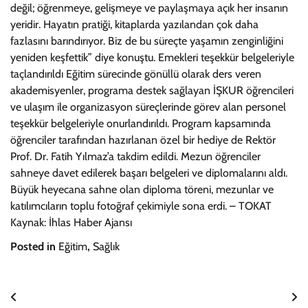
değil; öğrenmeye, gelişmeye ve paylaşmaya açık her insanın
yeridir. Hayatın pratiği, kitaplarda yazılandan çok daha
fazlasını barındırıyor. Biz de bu süreçte yaşamın zenginliğini
yeniden keşfettik” diye konuştu. Emekleri teşekkür belgeleriyle
taçlandırıldı Eğitim sürecinde gönüllü olarak ders veren
akademisyenler, programa destek sağlayan İŞKUR öğrencileri
ve ulaşım ile organizasyon süreçlerinde görev alan personel
teşekkür belgeleriyle onurlandırıldı. Program kapsamında
öğrenciler tarafından hazırlanan özel bir hediye de Rektör
Prof. Dr. Fatih Yılmaz’a takdim edildi. Mezun öğrenciler
sahneye davet edilerek başarı belgeleri ve diplomalarını aldı.
Büyük heyecana sahne olan diploma töreni, mezunlar ve
katılımcıların toplu fotoğraf çekimiyle sona erdi. – TOKAT
Kaynak: İhlas Haber Ajansı
Posted in
Eğitim
,
Sağlık
Yazı