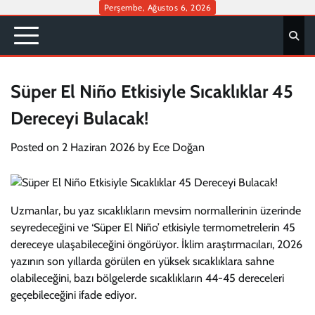
Skip
Perşembe, Ağustos 6, 2026
to
content
Süper El Niño Etkisiyle Sıcaklıklar 45
Dereceyi Bulacak!
Posted on
2 Haziran 2026
by
Ece Doğan
Uzmanlar, bu yaz sıcaklıkların mevsim normallerinin üzerinde
seyredeceğini ve ‘Süper El Niño’ etkisiyle termometrelerin 45
dereceye ulaşabileceğini öngörüyor. İklim araştırmacıları, 2026
yazının son yıllarda görülen en yüksek sıcaklıklara sahne
olabileceğini, bazı bölgelerde sıcaklıkların 44-45 dereceleri
geçebileceğini ifade ediyor.