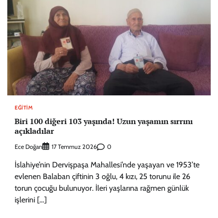
EĞITIM
Biri 100 diğeri 103 yaşında! Uzun yaşamın sırrını
açıkladılar
Ece Doğan
0
17 Temmuz 2026
İslahiye’nin Dervişpaşa Mahallesi’nde yaşayan ve 1953’te
evlenen Balaban çiftinin 3 oğlu, 4 kızı, 25 torunu ile 26
torun çocuğu bulunuyor. İleri yaşlarına rağmen günlük
işlerini […]