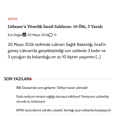
EĞITIM
Lübnan’a Yönelik İsrail Saldırısı: 10 Ölü, 3 Yaralı
Ece Doğan
0
20 Mayıs 2026
20 Mayıs 2026 tarihinde Lübnan Sağlık Bakanlığı, İsrail’in
güney Lübnan’da gerçekleştirdiği son saldırıda 3 kadın ve
3 çocuğun da bulunduğu en az 10 kişinin yaşamını […]
SON YAZILAR
İBB Davası’nda yeni gelişme: Tahliye kararı çıkmadı!
Fazla sodyum sinsice sağlığı olumsuz etkiliyor! Tansiyonu yükseltip
vücuda su tutturuyor
BMW sürücülerini çileden çıkardı: Kontağı açan reklamla karşılaşıyor!