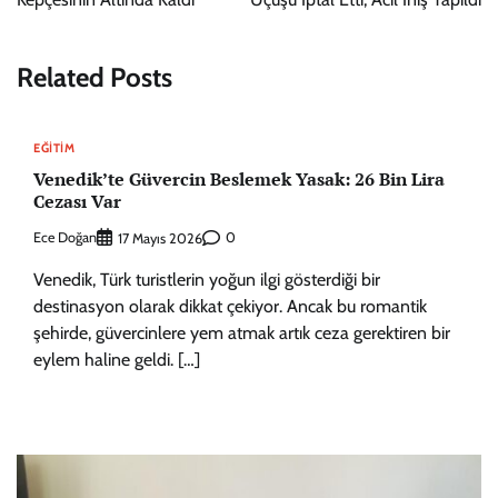
Related Posts
EĞITIM
Venedik’te Güvercin Beslemek Yasak: 26 Bin Lira
Cezası Var
Ece Doğan
0
17 Mayıs 2026
Venedik, Türk turistlerin yoğun ilgi gösterdiği bir
destinasyon olarak dikkat çekiyor. Ancak bu romantik
şehirde, güvercinlere yem atmak artık ceza gerektiren bir
eylem haline geldi. […]