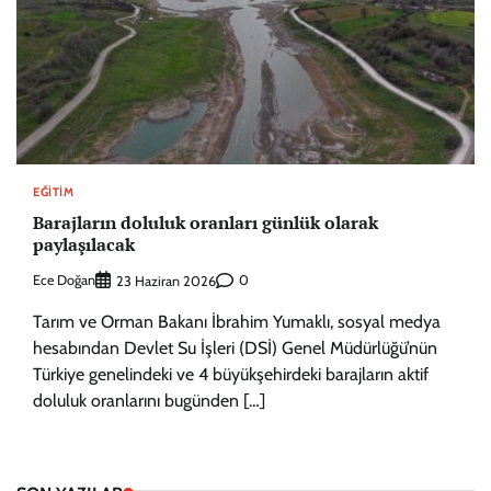
EĞITIM
Barajların doluluk oranları günlük olarak
paylaşılacak
Ece Doğan
0
23 Haziran 2026
Tarım ve Orman Bakanı İbrahim Yumaklı, sosyal medya
hesabından Devlet Su İşleri (DSİ) Genel Müdürlüğü’nün
Türkiye genelindeki ve 4 büyükşehirdeki barajların aktif
doluluk oranlarını bugünden […]