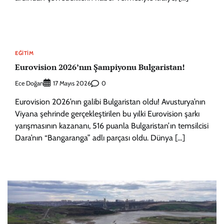
EĞITIM
Eurovision 2026’nın Şampiyonu Bulgaristan!
Ece Doğan
0
17 Mayıs 2026
Eurovision 2026’nın galibi Bulgaristan oldu! Avusturya’nın
Viyana şehrinde gerçekleştirilen bu yılki Eurovision şarkı
yarışmasının kazananı, 516 puanla Bulgaristan’ın temsilcisi
Dara’nın “Bangaranga” adlı parçası oldu. Dünya […]