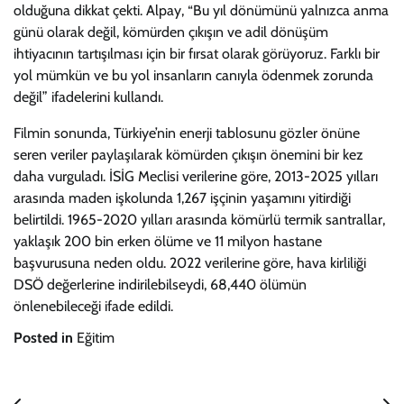
olduğuna dikkat çekti. Alpay, “Bu yıl dönümünü yalnızca anma
günü olarak değil, kömürden çıkışın ve adil dönüşüm
ihtiyacının tartışılması için bir fırsat olarak görüyoruz. Farklı bir
yol mümkün ve bu yol insanların canıyla ödenmek zorunda
değil” ifadelerini kullandı.
Filmin sonunda, Türkiye’nin enerji tablosunu gözler önüne
seren veriler paylaşılarak kömürden çıkışın önemini bir kez
daha vurguladı. İSİG Meclisi verilerine göre, 2013-2025 yılları
arasında maden işkolunda 1,267 işçinin yaşamını yitirdiği
belirtildi. 1965-2020 yılları arasında kömürlü termik santrallar,
yaklaşık 200 bin erken ölüme ve 11 milyon hastane
başvurusuna neden oldu. 2022 verilerine göre, hava kirliliği
DSÖ değerlerine indirilebilseydi, 68,440 ölümün
önlenebileceği ifade edildi.
Posted in
Eğitim