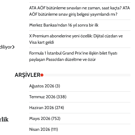
ATA AÖF bütünleme sınavları ne zaman, saat kaçta? ATA
AÖF bütünleme sınav giriş belgesi yayımlandı mı?
Merkez Bankası’ndan 16 yıl sonra bir ilk
X Premium abonelerine yeni özellik: Dijital cüzdan ve
Visa kart geldi
iliyor
Formula 1 İstanbul Grand Prix’ine ilişkin bilet fiyatı
paylaşan Passo’dan düzeltme ve özür
ARŞİVLER
Ağustos 2026
(3)
Temmuz 2026
(338)
Haziran 2026
(274)
rlik
Mayıs 2026
(752)
Nisan 2026
(111)