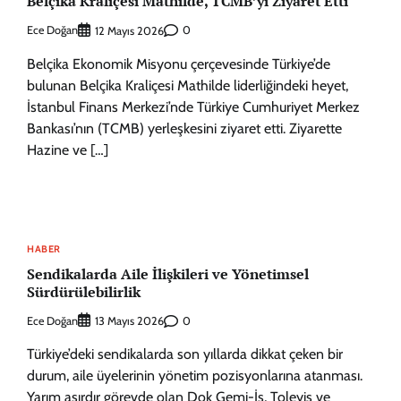
Belçika Kraliçesi Mathilde, TCMB’yi Ziyaret Etti
Ece Doğan
0
12 Mayıs 2026
Belçika Ekonomik Misyonu çerçevesinde Türkiye’de
bulunan Belçika Kraliçesi Mathilde liderliğindeki heyet,
İstanbul Finans Merkezi’nde Türkiye Cumhuriyet Merkez
Bankası’nın (TCMB) yerleşkesini ziyaret etti. Ziyarette
Hazine ve […]
HABER
Sendikalarda Aile İlişkileri ve Yönetimsel
Sürdürülebilirlik
Ece Doğan
0
13 Mayıs 2026
Türkiye’deki sendikalarda son yıllarda dikkat çeken bir
durum, aile üyelerinin yönetim pozisyonlarına atanması.
Yarım asırdır görevde olan Dok Gemi-İş, Toleyis ve