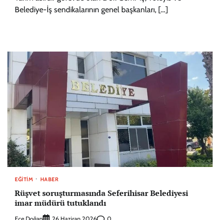
Belediye-İş sendikalarının genel başkanları, […]
EĞITIM
HABER
Rüşvet soruşturmasında Seferihisar Belediyesi
imar müdürü tutuklandı
Ece Doğan
0
26 Haziran 2026