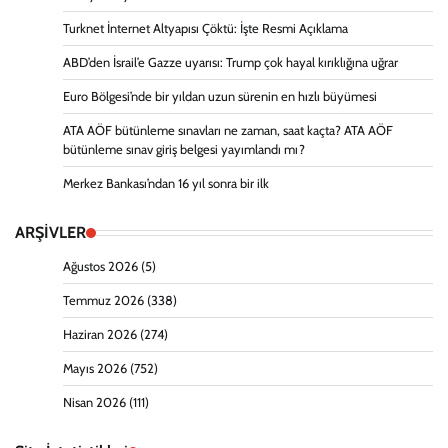
Turknet İnternet Altyapısı Çöktü: İşte Resmi Açıklama
ABD’den İsrail’e Gazze uyarısı: Trump çok hayal kırıklığına uğrar
Euro Bölgesi’nde bir yıldan uzun sürenin en hızlı büyümesi
ATA AÖF bütünleme sınavları ne zaman, saat kaçta? ATA AÖF
bütünleme sınav giriş belgesi yayımlandı mı?
Merkez Bankası’ndan 16 yıl sonra bir ilk
ARŞİVLER
Ağustos 2026
(5)
Temmuz 2026
(338)
Haziran 2026
(274)
Mayıs 2026
(752)
Nisan 2026
(111)