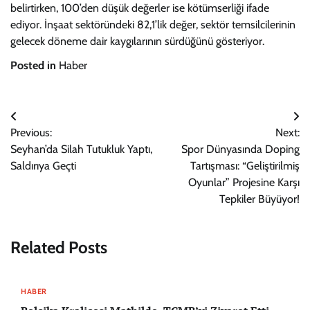
belirtirken, 100’den düşük değerler ise kötümserliği ifade
ediyor. İnşaat sektöründeki 82,1’lik değer, sektör temsilcilerinin
gelecek döneme dair kaygılarının sürdüğünü gösteriyor.
Posted in
Haber
Yazı
Previous:
Next:
gezinmesi
Seyhan’da Silah Tutukluk Yaptı,
Spor Dünyasında Doping
Saldırıya Geçti
Tartışması: “Geliştirilmiş
Oyunlar” Projesine Karşı
Tepkiler Büyüyor!
Related Posts
HABER