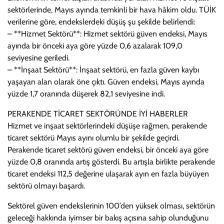
sektörlerinde, Mayıs ayında temkinli bir hava hâkim oldu. TÜİK
verilerine göre, endekslerdeki düşüş şu şekilde belirlendi:
– **Hizmet Sektörü**: Hizmet sektörü güven endeksi, Mayıs
ayında bir önceki aya göre yüzde 0,6 azalarak 109,0
seviyesine geriledi.
– **İnşaat Sektörü**: İnşaat sektörü, en fazla güven kaybı
yaşayan alan olarak öne çıktı. Güven endeksi, Mayıs ayında
yüzde 1,7 oranında düşerek 82,1 seviyesine indi.
PERAKENDE TİCARET SEKTÖRÜNDE İYİ HABERLER
Hizmet ve inşaat sektörlerindeki düşüşe rağmen, perakende
ticaret sektörü Mayıs ayını olumlu bir şekilde geçirdi.
Perakende ticaret sektörü güven endeksi, bir önceki aya göre
yüzde 0,8 oranında artış gösterdi. Bu artışla birlikte perakende
ticaret endeksi 112,5 değerine ulaşarak ayın en fazla büyüyen
sektörü olmayı başardı.
Sektörel güven endekslerinin 100’den yüksek olması, sektörün
geleceği hakkında iyimser bir bakış açısına sahip olunduğunu