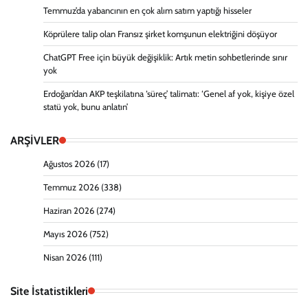
Temmuz’da yabancının en çok alım satım yaptığı hisseler
Köprülere talip olan Fransız şirket komşunun elektriğini döşüyor
ChatGPT Free için büyük değişiklik: Artık metin sohbetlerinde sınır
yok
Erdoğan’dan AKP teşkilatına ‘süreç’ talimatı: ‘Genel af yok, kişiye özel
statü yok, bunu anlatın’
ARŞİVLER
Ağustos 2026
(17)
Temmuz 2026
(338)
Haziran 2026
(274)
Mayıs 2026
(752)
Nisan 2026
(111)
Site İstatistikleri