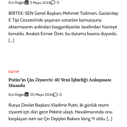
Ece Doğan
0
5 Mayıs 2026
BİRTEK-SEN Genel Başkanı Mehmet Türkmen, Gaziantep
E Tipi Cezaevi’nde yaşanan sorunları kamuoyuna
aktarmasının ardından başgardiyanlar tarafından hücreye
konuldu. Avukatı Esmer Özer, bu durumu basına duyurdu.
[…]
EĞITIM
Putin’in Çin Ziyareti: 40 Yeni İşbirliği Anlaşması
Masada
Ece Doğan
0
20 Mayıs 2026
Rusya Devlet Başkanı Vladimir Putin, iki günlük resmi
ziyareti için dün gece Pekin’e ulaştı. Havalimanında onu
karşılayan isim ise Çin Dışişleri Bakanı Vang Yi oldu. […]