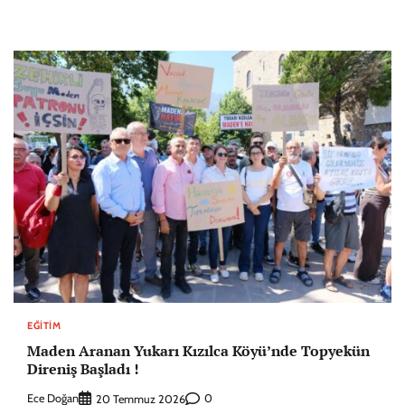
EĞITIM
Maden Aranan Yukarı Kızılca Köyü’nde Topyekün
Direniş Başladı !
Ece Doğan
0
20 Temmuz 2026