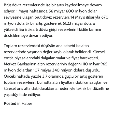
Brüt döviz rezervlerinde ise bir artış kaydedilmeye devam
ediyor. 1 Mayıs haftasında 56 milyar 600 milyon dolar
seviyesine ulaşan brüt döviz rezervleri, 14 Mayıs itibarıyla 670
milyon dolarlık bir artış göstererek 61,23 milyar dolara
yükseldi. Bu istikrarlı döviz girişi, rezervlerin likidite kısmını
desteklemeye devam ediyor.
Toplam rezervlerdeki düşüşün ana sebebi ise altın
rezervlerinde yaşanan değer kaybı olarak belirlendi. Küresel
emtia piyasalarındaki dalgalanmalar ve fiyat hareketleri,
Merkez Bankası’nın altın rezervlerinin değerini 110 milyar 965
milyon dolardan 107 milyar 340 milyon dolara düşürdü.
Önceki haftada yüzde 3,7 oranında güçlü bir artış gösteren
toplam rezervlerin, bu hafta altın fiyatlarındaki kar satışları ve
küresel ons altındaki duraklama nedeniyle teknik bir düzeltme
yaşadığı ifade ediliyor.
Posted in
Haber