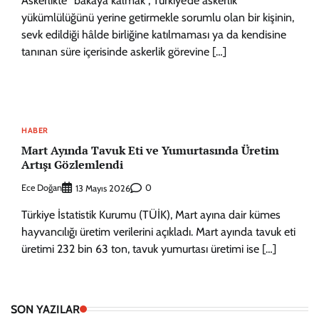
Askerlikte “bakaya kalmak”, Türkiye’de askerlik
yükümlülüğünü yerine getirmekle sorumlu olan bir kişinin,
sevk edildiği hâlde birliğine katılmaması ya da kendisine
tanınan süre içerisinde askerlik görevine […]
HABER
Mart Ayında Tavuk Eti ve Yumurtasında Üretim
Artışı Gözlemlendi
Ece Doğan
0
13 Mayıs 2026
Türkiye İstatistik Kurumu (TÜİK), Mart ayına dair kümes
hayvancılığı üretim verilerini açıkladı. Mart ayında tavuk eti
üretimi 232 bin 63 ton, tavuk yumurtası üretimi ise […]
SON YAZILAR