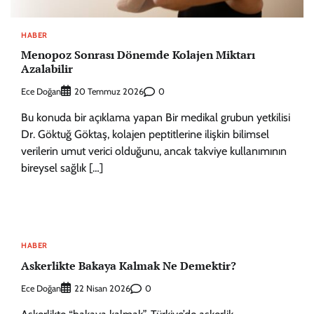
HABER
Menopoz Sonrası Dönemde Kolajen Miktarı
Azalabilir
Ece Doğan
0
20 Temmuz 2026
Bu konuda bir açıklama yapan Bir medikal grubun yetkilisi
Dr. Göktuğ Göktaş, kolajen peptitlerine ilişkin bilimsel
verilerin umut verici olduğunu, ancak takviye kullanımının
bireysel sağlık […]
HABER
Askerlikte Bakaya Kalmak Ne Demektir?
Ece Doğan
0
22 Nisan 2026