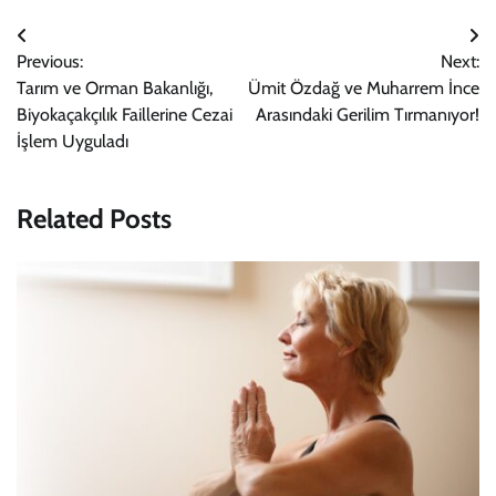
Yazı
Previous:
Next:
gezinmesi
Tarım ve Orman Bakanlığı,
Ümit Özdağ ve Muharrem İnce
Biyokaçakçılık Faillerine Cezai
Arasındaki Gerilim Tırmanıyor!
İşlem Uyguladı
Related Posts