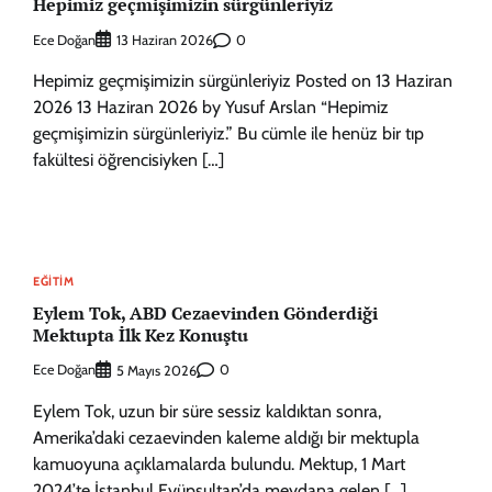
Hepimiz geçmişimizin sürgünleriyiz
Ece Doğan
0
13 Haziran 2026
Hepimiz geçmişimizin sürgünleriyiz Posted on 13 Haziran
2026 13 Haziran 2026 by Yusuf Arslan “Hepimiz
geçmişimizin sürgünleriyiz.” Bu cümle ile henüz bir tıp
fakültesi öğrencisiyken […]
EĞITIM
Eylem Tok, ABD Cezaevinden Gönderdiği
Mektupta İlk Kez Konuştu
Ece Doğan
0
5 Mayıs 2026
Eylem Tok, uzun bir süre sessiz kaldıktan sonra,
Amerika’daki cezaevinden kaleme aldığı bir mektupla
kamuoyuna açıklamalarda bulundu. Mektup, 1 Mart
2024’te İstanbul Eyüpsultan’da meydana gelen […]