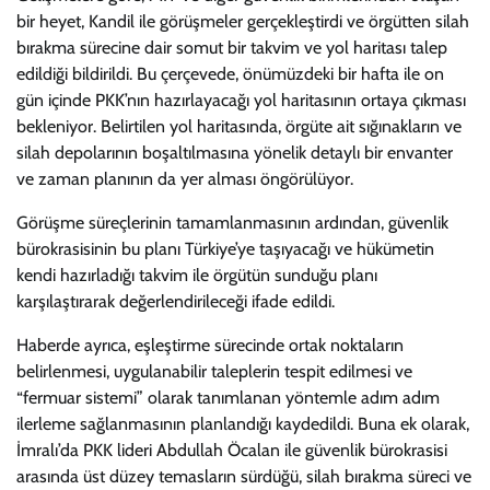
bir heyet, Kandil ile görüşmeler gerçekleştirdi ve örgütten silah
bırakma sürecine dair somut bir takvim ve yol haritası talep
edildiği bildirildi. Bu çerçevede, önümüzdeki bir hafta ile on
gün içinde PKK’nın hazırlayacağı yol haritasının ortaya çıkması
bekleniyor. Belirtilen yol haritasında, örgüte ait sığınakların ve
silah depolarının boşaltılmasına yönelik detaylı bir envanter
ve zaman planının da yer alması öngörülüyor.
Görüşme süreçlerinin tamamlanmasının ardından, güvenlik
bürokrasisinin bu planı Türkiye’ye taşıyacağı ve hükümetin
kendi hazırladığı takvim ile örgütün sunduğu planı
karşılaştırarak değerlendirileceği ifade edildi.
Haberde ayrıca, eşleştirme sürecinde ortak noktaların
belirlenmesi, uygulanabilir taleplerin tespit edilmesi ve
“fermuar sistemi” olarak tanımlanan yöntemle adım adım
ilerleme sağlanmasının planlandığı kaydedildi. Buna ek olarak,
İmralı’da PKK lideri Abdullah Öcalan ile güvenlik bürokrasisi
arasında üst düzey temasların sürdüğü, silah bırakma süreci ve