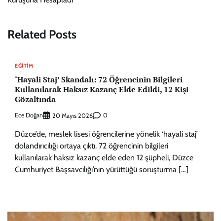
Related Posts
EĞITIM
‘Hayali Staj’ Skandalı: 72 Öğrencinin Bilgileri
Kullanılarak Haksız Kazanç Elde Edildi, 12 Kişi
Gözaltında
Ece Doğan
0
20 Mayıs 2026
Düzce’de, meslek lisesi öğrencilerine yönelik ‘hayali staj’
dolandırıcılığı ortaya çıktı. 72 öğrencinin bilgileri
kullanılarak haksız kazanç elde eden 12 şüpheli, Düzce
Cumhuriyet Başsavcılığı’nın yürüttüğü soruşturma […]