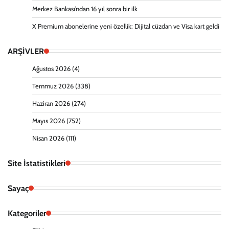
Merkez Bankası’ndan 16 yıl sonra bir ilk
X Premium abonelerine yeni özellik: Dijital cüzdan ve Visa kart geldi
ARŞİVLER
Ağustos 2026
(4)
Temmuz 2026
(338)
Haziran 2026
(274)
Mayıs 2026
(752)
Nisan 2026
(111)
Site İstatistikleri
Sayaç
Kategoriler