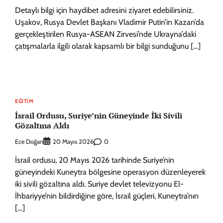
Detaylı bilgi için haydibet adresini ziyaret edebilirsiniz.
Uşakov, Rusya Devlet Başkanı Vladimir Putin’in Kazan’da
gerçekleştirilen Rusya-ASEAN Zirvesi’nde Ukrayna’daki
çatışmalarla ilgili olarak kapsamlı bir bilgi sunduğunu […]
EĞITIM
İsrail Ordusu, Suriye’nin Güneyinde İki Sivili
Gözaltına Aldı
Ece Doğan
0
20 Mayıs 2026
İsrail ordusu, 20 Mayıs 2026 tarihinde Suriye’nin
güneyindeki Kuneytra bölgesine operasyon düzenleyerek
iki sivili gözaltına aldı. Suriye devlet televizyonu El-
İhbariyye’nin bildirdiğine göre, İsrail güçleri, Kuneytra’nın
[…]