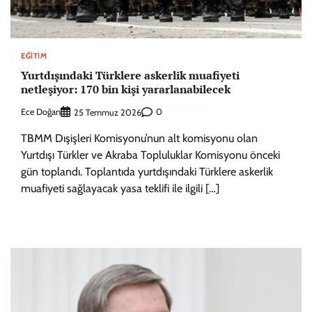
EĞITIM
Yurtdışındaki Türklere askerlik muafiyeti
netleşiyor: 170 bin kişi yararlanabilecek
Ece Doğan
0
25 Temmuz 2026
TBMM Dışişleri Komisyonu’nun alt komisyonu olan
Yurtdışı Türkler ve Akraba Topluluklar Komisyonu önceki
gün toplandı. Toplantıda yurtdışındaki Türklere askerlik
muafiyeti sağlayacak yasa teklifi ile ilgili […]