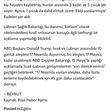
kişi hayatını kaybetmiş, bunlar arasında 3 kadın ve 3 çocuk yer
alıyor. Ayrıca, 1 çocuk da dahil olmak üzere 3 kişi yaralanmıştır”
ifadeleri yer aldı.
Lübnan Sağlık Bakanlığı, bu durumu “katliam” olarak
nitelendirirken, İsrail ordusunun konuyla ilgili herhangi bir
açıklama yapmadığı bildirildi.
ABD Başkanı Donald Trump, İsrail ve Lübnan arasındaki 10
günlük ateşkesi 17 Nisan’da duyurmuş, bu ateşkes 17 Mayıs’a
kadar uzatılmıştı. ABD Dışişleri Bakanlığı, 15 Mayıs’ta yaptığı
açıklamada İsrail-Lübnan görüşmelerinin “son derece verimli”
geçtiğini belirterek, “17 Nisan’da varılan ateşkes, daha fazla
ilerleme kaydedebilmek için 45 gün daha uzatılacaktır”
demişti.
– BEYRUT
Kaynak: İhlas Haber Ajansı
Posted in
Eğitim