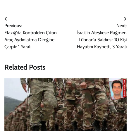
Yazı
Previous:
Next:
gezinmesi
Elazığ’da Kontrolden Çıkan
İsrail’in Ateşkese Rağmen
Araç Aydınlatma Direğine
Lübnan’a Saldırısı: 10 Kişi
Çarptı: 1 Yaralı
Hayatını Kaybetti, 3 Yaralı
Related Posts