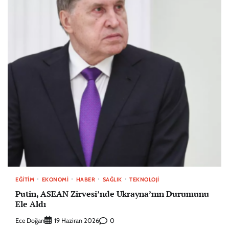
EĞITIM
EKONOMI
HABER
SAĞLIK
TEKNOLOJI
Putin, ASEAN Zirvesi’nde Ukrayna’nın Durumunu
Ele Aldı
Ece Doğan
0
19 Haziran 2026