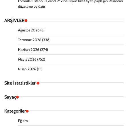
Formula 1 İstanbul Grand Prix’ine ilişkin bilet fiyatı paylaşan Passo’dan
düzeltme ve özür
ARŞİVLER
Ağustos 2026
(3)
Temmuz 2026
(338)
Haziran 2026
(274)
Mayıs 2026
(752)
Nisan 2026
(111)
Site İstatistikleri
Sayaç
Kategoriler
Eğitim