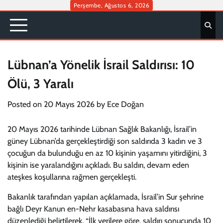
Skip
Perşembe, Ağustos 6, 2026
to
content
Lübnan’a Yönelik İsrail Saldırısı: 10
Ölü, 3 Yaralı
Posted on
20 Mayıs 2026
by
Ece Doğan
20 Mayıs 2026 tarihinde Lübnan Sağlık Bakanlığı, İsrail’in
güney Lübnan’da gerçekleştirdiği son saldırıda 3 kadın ve 3
çocuğun da bulunduğu en az 10 kişinin yaşamını yitirdiğini, 3
kişinin ise yaralandığını açıkladı. Bu saldırı, devam eden
ateşkes koşullarına rağmen gerçekleşti.
Bakanlık tarafından yapılan açıklamada, İsrail’in Sur şehrine
bağlı Deyr Kanun en-Nehr kasabasına hava saldırısı
düzenlediği belirtilerek, “İlk verilere göre, saldırı sonucunda 10