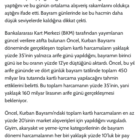
yaptığını ve bu günün ortalama alışveriş rakamlarını oldukça
aştığını ifade etti. Bayram günlerinde ise bu hacmin daha
düşük seviyelerde kaldığına dikkat çekti.
Bankalararası Kart Merkezi (BKM) tarafından yayımlanan
güncel verilere atıfta bulunan Öncel, Kurban Bayramı
döneminde gerçekleşen toplam kartlı harcamaların yaklaşık
yüzde 35’inin yalnızca arife günü yapıldığını, bayramın birinci
günü ise bu oranın yüzde 12’ye düştüğünü aktardı. Öncel, bu yıl
arife gününde ve dört günlük bayram tatilinde toplam 450
milyar lira tutarında kartlı harcama yapılacağını tahmin
ettiklerini belirtti. Bu toplam harcamanın yüzde 35’inin, yani
yaklaşık 160 milyar lirasının arife günü gerçekleşmesi
bekleniyor.
Öncel, Kurban Bayramı’ndaki toplam kartlı harcamaların en az
yüzde 20’sinin market alışverişleri için yapıldığını vurguladı.
Giyim, akaryakıt ve yeme-içme kategorilerinin de bayram
dönemi harcamalarının her biri yaklaşık yüzde 10’luk bir pay