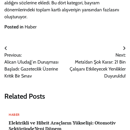
aldığını sözlerine ekledi. Bu dört kategori, bayram
dönemlerindeki toplam kartlı alışverişin yarısından fazlasını
oluşturuyor.
Posted in
Haber
Yazı
Previous:
Next:
gezinmesi
Alican Uludağ’ın Duruşması
Meta’dan Şok Karar: 21 Bin
Başladı: Gazetecilik Üzerine
Çalışanı Etkileyecek Yenilikler
Kritik Bir Sınav
Duyuruldu!
Related Posts
HABER
Elektrikli ve Hibrit Araçların Yükselişi: Otomotiv
SektöründeYeni Dönem