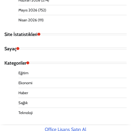
Haziran 2026
(274)
Mayıs 2026
(752)
Nisan 2026
(111)
Site İstatistikleri
Sayaç
Kategoriler
Eğitim
Ekonomi
Haber
Sağlık
Teknoloji
Office Lisans Satın Al