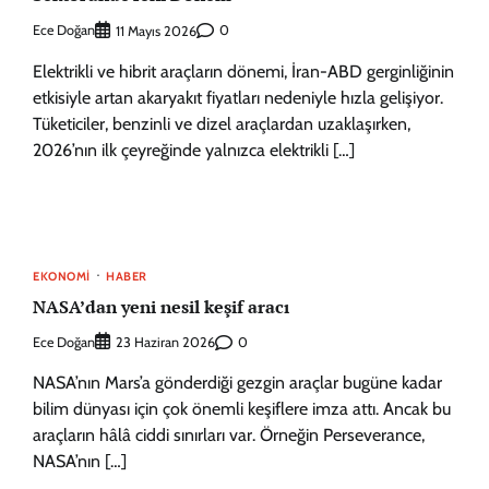
Ece Doğan
0
11 Mayıs 2026
Elektrikli ve hibrit araçların dönemi, İran-ABD gerginliğinin
etkisiyle artan akaryakıt fiyatları nedeniyle hızla gelişiyor.
Tüketiciler, benzinli ve dizel araçlardan uzaklaşırken,
2026’nın ilk çeyreğinde yalnızca elektrikli […]
EKONOMI
HABER
NASA’dan yeni nesil keşif aracı
Ece Doğan
0
23 Haziran 2026
NASA’nın Mars’a gönderdiği gezgin araçlar bugüne kadar
bilim dünyası için çok önemli keşiflere imza attı. Ancak bu
araçların hâlâ ciddi sınırları var. Örneğin Perseverance,
NASA’nın […]