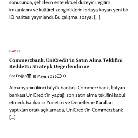
sonucunda, şehirlerin entelektüel düzeyini, eğitim
imkanlarını ve kültürel zenginliklerini ortaya koyan yeni bir
IQ haritası yayınlandı. Bu çalışma, sosyal […]
HABER
Commerzbank, UniCredit’in Satın Alma Teklifini
Reddetti: Stratejik Değerlendirme
Ece Doğan
0
18 Mayıs 2026
Almanya’nın ikinci büyük bankası Commerzbank, İtalyan
bankası UniCredit’in yaptığı son satın alma teklifini kabul
etmedi. Bankanın Yönetim ve Denetleme Kurulları,
yaptıkları ortak açıklamada, UniCredit’in Commerzbank
[…]