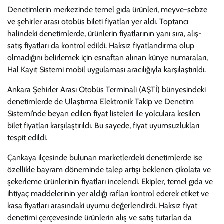
Denetimlerin merkezinde temel gıda ürünleri, meyve-sebze
ve şehirler arası otobüs bileti fiyatları yer aldı. Toptancı
halindeki denetimlerde, ürünlerin fiyatlarının yanı sıra, alış-
satış fiyatları da kontrol edildi. Haksız fiyatlandırma olup
olmadığını belirlemek için esnaftan alınan künye numaraları,
Hal Kayıt Sistemi mobil uygulaması aracılığıyla karşılaştırıldı.
Ankara Şehirler Arası Otobüs Terminali (AŞTİ) bünyesindeki
denetimlerde de Ulaştırma Elektronik Takip ve Denetim
Sistemi’nde beyan edilen fiyat listeleri ile yolculara kesilen
bilet fiyatları karşılaştırıldı. Bu sayede, fiyat uyumsuzlukları
tespit edildi.
Çankaya ilçesinde bulunan marketlerdeki denetimlerde ise
özellikle bayram döneminde talep artışı beklenen çikolata ve
şekerleme ürünlerinin fiyatları incelendi. Ekipler, temel gıda ve
ihtiyaç maddelerinin yer aldığı rafları kontrol ederek etiket ve
kasa fiyatları arasındaki uyumu değerlendirdi. Haksız fiyat
denetimi çerçevesinde ürünlerin alış ve satış tutarları da