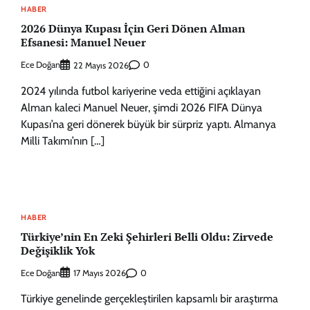
HABER
2026 Dünya Kupası İçin Geri Dönen Alman
Efsanesi: Manuel Neuer
Ece Doğan
0
22 Mayıs 2026
2024 yılında futbol kariyerine veda ettiğini açıklayan
Alman kaleci Manuel Neuer, şimdi 2026 FIFA Dünya
Kupası’na geri dönerek büyük bir sürpriz yaptı. Almanya
Milli Takımı’nın […]
HABER
Türkiye’nin En Zeki Şehirleri Belli Oldu: Zirvede
Değişiklik Yok
Ece Doğan
0
17 Mayıs 2026
Türkiye genelinde gerçekleştirilen kapsamlı bir araştırma