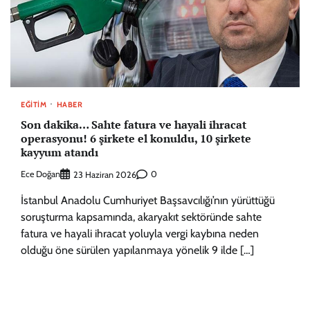
EĞITIM
HABER
Son dakika… Sahte fatura ve hayali ihracat
operasyonu! 6 şirkete el konuldu, 10 şirkete
kayyum atandı
Ece Doğan
0
23 Haziran 2026
İstanbul Anadolu Cumhuriyet Başsavcılığı’nın yürüttüğü
soruşturma kapsamında, akaryakıt sektöründe sahte
fatura ve hayali ihracat yoluyla vergi kaybına neden
olduğu öne sürülen yapılanmaya yönelik 9 ilde […]