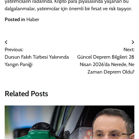
yatırımcıların radarında. Kripto para piyasasında yaşanan bu
dalgalanmalar, yatırımcılar için önemli bir fırsat ve risk taşıyor.
Posted in
Haber
Yazı
Previous:
Next:
gezinmesi
Dursun Fakıh Türbesi Yakınında
Güncel Deprem Bilgileri: 28
Yangın Paniği
Nisan 2026’da Nerede, Ne
Zaman Deprem Oldu?
Related Posts