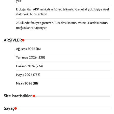
yok
Erdoğan’dan AKP teşkilatına ‘süreç’ talimatı: ‘Genel af yok, kişiye özel
statü yok, bunu anlatın’
23 ülkede faaliyet gösteren Türk devi kararını verdi: Ülkedeki bütün
mağazalarını kapatıyor
ARŞİVLER
Ağustos 2026
(16)
Temmuz 2026
(338)
Haziran 2026
(274)
Mayıs 2026
(752)
Nisan 2026
(111)
Site İstatistikleri
Sayaç