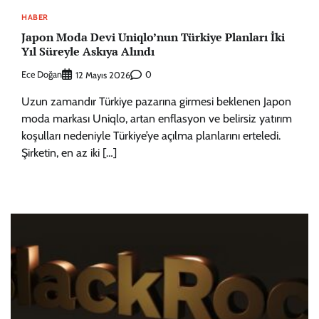
HABER
Japon Moda Devi Uniqlo’nun Türkiye Planları İki
Yıl Süreyle Askıya Alındı
Ece Doğan
0
12 Mayıs 2026
Uzun zamandır Türkiye pazarına girmesi beklenen Japon
moda markası Uniqlo, artan enflasyon ve belirsiz yatırım
koşulları nedeniyle Türkiye’ye açılma planlarını erteledi.
Şirketin, en az iki […]