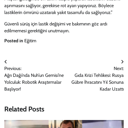
aşınmasını sağlıyor, gerekirse rot ayarı yapıyoruz. Böylece
lastiklerin ömrünü uzatarak yakıt tasarrufu da sağlıyoruz.”
Güvenli sürüş için lastik değişimi ve bakımının göz ardı
edilmemesi gerektiğini unutmayın.
Posted in
Eğitim
Yazı
Previous:
Next:
gezinmesi
Ağrı Dağı’nda Nuh’un Gemisi’ne
Gıda Krizi Tehlikesi: Rusya
Yolculuk: Robotik Araştırmalar
Gübre İhracatını Yıl Sonuna
Başlıyor!
Kadar Uzattı
Related Posts