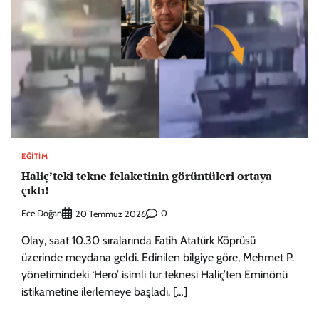
EĞITIM
Haliç’teki tekne felaketinin görüntüleri ortaya
çıktı!
Ece Doğan
0
20 Temmuz 2026
Olay, saat 10.30 sıralarında Fatih Atatürk Köprüsü
üzerinde meydana geldi. Edinilen bilgiye göre, Mehmet P.
yönetimindeki ‘Hero’ isimli tur teknesi Haliç’ten Eminönü
istikametine ilerlemeye başladı. […]