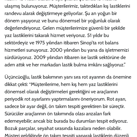
ulaşmış bulunuyoruz. Müşterilerimiz, taktırdıkları kış lastiklerini
randevu alarak değiştirmeye geliyorlar. Şu an yoğun bir
dönem yaşıyoruz ve bunu dönemsel bir yoğunluk olarak
değerlendiriyoruz. Gelen müşterilerimize güvenli bir şekilde
yaz lastiklerini takarak hizmet veriyoruz. 51 yıldır bu
sektördeyiz ve 1975 yılından itibaren Sinop’ta rot balans
hizmetleri sunuyoruz. 2000 yılından bu yana da işletmemizi
sürdürüyoruz. 2009 yılından itibaren ise lastik sektörüne de
adım attık ve her markadan lastik bulma imkânı sağlıyoruz.”
Üçüncüoğlu, lastik bakımının yanı sıra rot ayarının da önemine
dikkat çekti: “Müşterilerime, hem kış hem yaz lastiklerini
dönemsel olarak değiştirmeleri gerektiğini ve araçlarının
periyodik rot ayarlarını yaptırmalarını öneriyorum. Rot ayarı,
sadece bir ayar değil, ön takım tespiti gerektiren bir süreçtir.
Sürücüler araçlarının ön takımında olası arızaları fark
edemeyebilir; ancak biz burada bu durumları tespit ediyoruz.
Bozuk parçalar, seyahat sırasında kazalara neden olabilir.
Müşteri geldiğinde ön takım tespiti yaparak lastiklerin düzenli