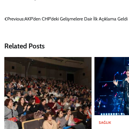
Yazı
Previous:
AKP’den CHP’deki Gelişmelere Dair İlk Açıklama Geldi
gezinmesi
Related Posts
SAĞLIK