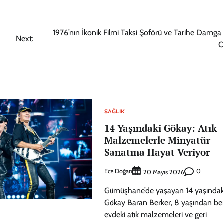
1976’nın İkonik Filmi Taksi Şoförü ve Tarihe Damga
Next:
O
SAĞLIK
14 Yaşındaki Gökay: Atık
Malzemelerle Minyatür
Sanatına Hayat Veriyor
Ece Doğan
0
20 Mayıs 2026
Gümüşhane’de yaşayan 14 yaşındak
Gökay Baran Berker, 8 yaşından ber
evdeki atık malzemeleri ve geri