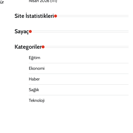
Nisan 2026
(111)
ür
Site İstatistikleri
Sayaç
Kategoriler
Eğitim
Ekonomi
Haber
Sağlık
Teknoloji