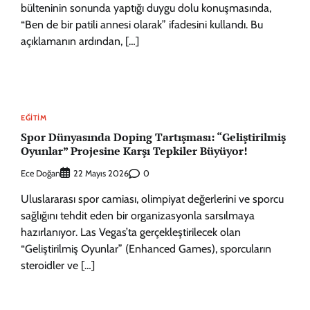
bülteninin sonunda yaptığı duygu dolu konuşmasında,
“Ben de bir patili annesi olarak” ifadesini kullandı. Bu
açıklamanın ardından, […]
EĞITIM
Spor Dünyasında Doping Tartışması: “Geliştirilmiş
Oyunlar” Projesine Karşı Tepkiler Büyüyor!
Ece Doğan
0
22 Mayıs 2026
Uluslararası spor camiası, olimpiyat değerlerini ve sporcu
sağlığını tehdit eden bir organizasyonla sarsılmaya
hazırlanıyor. Las Vegas’ta gerçekleştirilecek olan
“Geliştirilmiş Oyunlar” (Enhanced Games), sporcuların
steroidler ve […]