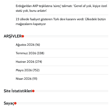
Erdoğan’dan AKP teşkilatına ‘süreç’ talimatı: ‘Genel af yok, kişiye özel
statü yok, bunu anlatın’
23 ülkede faaliyet gösteren Türk devi kararını verdi: Ülkedeki bütün
mağazalarını kapatıyor
ARŞİVLER
Ağustos 2026
(16)
Temmuz 2026
(338)
Haziran 2026
(274)
Mayıs 2026
(752)
Nisan 2026
(111)
Site İstatistikleri
Sayaç