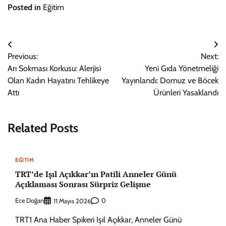
Posted in
Eğitim
Yazı
Previous:
Next:
gezinmesi
Arı Sokması Korkusu: Alerjisi
Yeni Gıda Yönetmeliği
Olan Kadın Hayatını Tehlikeye
Yayınlandı: Domuz ve Böcek
Attı
Ürünleri Yasaklandı
Related Posts
EĞITIM
TRT’de Işıl Açıkkar’ın Patili Anneler Günü
Açıklaması Sonrası Sürpriz Gelişme
Ece Doğan
0
11 Mayıs 2026
TRT1 Ana Haber Spikeri Işıl Açıkkar, Anneler Günü