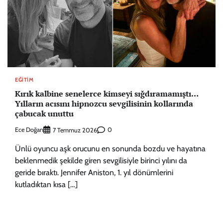
EĞITIM
Kırık kalbine senelerce kimseyi sığdıramamıştı…
Yılların acısını hipnozcu sevgilisinin kollarında
çabucak unuttu
Ece Doğan
0
7 Temmuz 2026
Ünlü oyuncu aşk orucunu en sonunda bozdu ve hayatına
beklenmedik şekilde giren sevgilisiyle birinci yılını da
geride bıraktı. Jennifer Aniston, 1. yıl dönümlerini
kutladıktan kısa […]