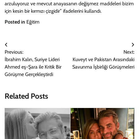
arzuluyoruz ve mevcut anayasanın değişmez maddeleri bizim
için kesin bir kırmızı çizgidir” ifadelerini kullandı.
Posted in
Eğitim
Yazı
Previous:
Next:
gezinmesi
İbrahim Kalın, Suriye Lideri
Kuveyt ve Pakistan Arasındaki
Ahmed eş-Şara ile Kritik Bir
Savunma İşbirliği Görüşmeleri
Görüşme Gerçekleştirdi
Related Posts