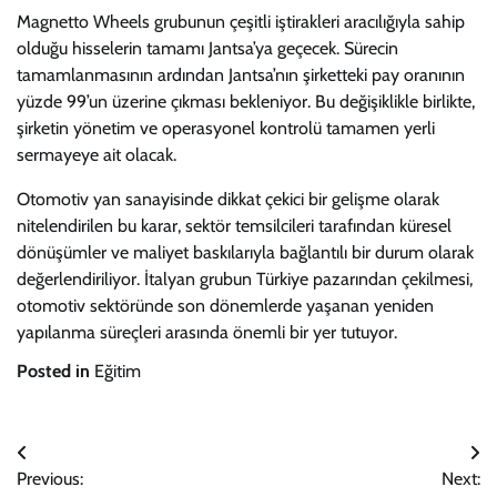
Magnetto Wheels grubunun çeşitli iştirakleri aracılığıyla sahip
olduğu hisselerin tamamı Jantsa’ya geçecek. Sürecin
tamamlanmasının ardından Jantsa’nın şirketteki pay oranının
yüzde 99’un üzerine çıkması bekleniyor. Bu değişiklikle birlikte,
şirketin yönetim ve operasyonel kontrolü tamamen yerli
sermayeye ait olacak.
Otomotiv yan sanayisinde dikkat çekici bir gelişme olarak
nitelendirilen bu karar, sektör temsilcileri tarafından küresel
dönüşümler ve maliyet baskılarıyla bağlantılı bir durum olarak
değerlendiriliyor. İtalyan grubun Türkiye pazarından çekilmesi,
otomotiv sektöründe son dönemlerde yaşanan yeniden
yapılanma süreçleri arasında önemli bir yer tutuyor.
Posted in
Eğitim
Yazı
Previous:
Next: