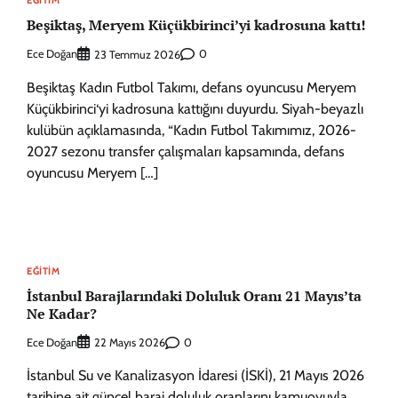
Beşiktaş, Meryem Küçükbirinci’yi kadrosuna kattı!
Ece Doğan
0
23 Temmuz 2026
Beşiktaş Kadın Futbol Takımı, defans oyuncusu Meryem
Küçükbirinci‘yi kadrosuna kattığını duyurdu. Siyah-beyazlı
kulübün açıklamasında, “Kadın Futbol Takımımız, 2026-
2027 sezonu transfer çalışmaları kapsamında, defans
oyuncusu Meryem […]
EĞITIM
İstanbul Barajlarındaki Doluluk Oranı 21 Mayıs’ta
Ne Kadar?
Ece Doğan
0
22 Mayıs 2026
İstanbul Su ve Kanalizasyon İdaresi (İSKİ), 21 Mayıs 2026
tarihine ait güncel baraj doluluk oranlarını kamuoyuyla