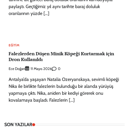
paylaştı. Geçtiğimiz yıl aynı tarihte baraj doluluk
oranlarının yüzde […]
EĞITIM
Falezlerden Düşen Minik Köpeği Kurtarmak için
Dron Kullanıldı
Ece Doğan
0
11 Mayıs 2026
Antalya’da yaşayan Natalia Ozeryanskaya, sevimli köpeği
Nika ile birlikte falezlerin bulunduğu bir alanda yürüyüş
yapmaya çıktı. Nika, aniden bir kediyi görerek onu
kovalamaya başladı. Falezlerin […]
SON YAZILAR