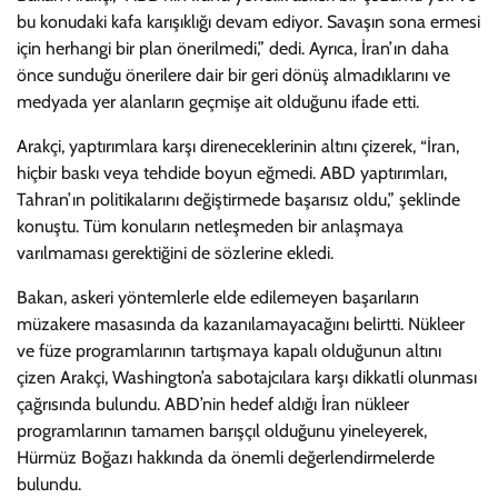
bu konudaki kafa karışıklığı devam ediyor. Savaşın sona ermesi
için herhangi bir plan önerilmedi,” dedi. Ayrıca, İran’ın daha
önce sunduğu önerilere dair bir geri dönüş almadıklarını ve
medyada yer alanların geçmişe ait olduğunu ifade etti.
Arakçi, yaptırımlara karşı direneceklerinin altını çizerek, “İran,
hiçbir baskı veya tehdide boyun eğmedi. ABD yaptırımları,
Tahran’ın politikalarını değiştirmede başarısız oldu,” şeklinde
konuştu. Tüm konuların netleşmeden bir anlaşmaya
varılmaması gerektiğini de sözlerine ekledi.
Bakan, askeri yöntemlerle elde edilemeyen başarıların
müzakere masasında da kazanılamayacağını belirtti. Nükleer
ve füze programlarının tartışmaya kapalı olduğunun altını
çizen Arakçi, Washington’a sabotajcılara karşı dikkatli olunması
çağrısında bulundu. ABD’nin hedef aldığı İran nükleer
programlarının tamamen barışçıl olduğunu yineleyerek,
Hürmüz Boğazı hakkında da önemli değerlendirmelerde
bulundu.