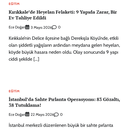
EĞITIM
Kırıkkale’de Heyelan Felaketi: 9 Yapıda Zarar, Bir
Ev Tahliye Edildi
Ece Doğan
0
3 Mayıs 2026
Kırıkkale’nin Delice ilçesine bağlı Derekışla Köyü’nde, etkili
olan şiddetli yağışların ardından meydana gelen heyelan,
köyde büyük hasara neden oldu. Olay sonucunda 9 yapı
ciddi şekilde […]
EĞITIM
İstanbul’da Sahte Pırlanta Operasyonu: 83 Gözaltı,
38 Tutuklama!
Ece Doğan
0
22 Mayıs 2026
İstanbul merkezli düzenlenen büyük bir sahte pırlanta