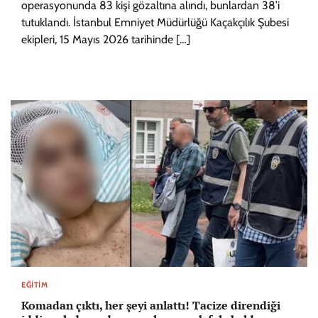
operasyonunda 83 kişi gözaltına alındı, bunlardan 38’i
tutuklandı. İstanbul Emniyet Müdürlüğü Kaçakçılık Şubesi
ekipleri, 15 Mayıs 2026 tarihinde […]
EĞITIM
Komadan çıktı, her şeyi anlattı! Tacize direndiği