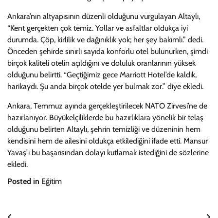
Ankara’nın altyapısının düzenli olduğunu vurgulayan Altaylı,
“Kent gerçekten çok temiz. Yollar ve asfaltlar oldukça iyi
durumda. Çöp, kirlilik ve dağınıklık yok; her şey bakımlı.” dedi.
Önceden şehirde sınırlı sayıda konforlu otel bulunurken, şimdi
birçok kaliteli otelin açıldığını ve doluluk oranlarının yüksek
olduğunu belirtti. “Geçtiğimiz gece Marriott Hotel’de kaldık,
harikaydı. Şu anda birçok otelde yer bulmak zor.” diye ekledi.
Ankara, Temmuz ayında gerçekleştirilecek NATO Zirvesi’ne de
hazırlanıyor. Büyükelçiliklerde bu hazırlıklara yönelik bir telaş
olduğunu belirten Altaylı, şehrin temizliği ve düzeninin hem
kendisini hem de ailesini oldukça etkilediğini ifade etti. Mansur
Yavaş’ı bu başarısından dolayı kutlamak istediğini de sözlerine
ekledi.
Posted in
Eğitim