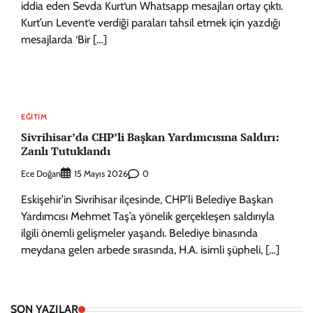
iddia eden Sevda Kurt‘un Whatsapp mesajları ortay çıktı.
Kurt’un Levent‘e verdiği paraları tahsil etmek için yazdığı
mesajlarda ‘Bir […]
EĞITIM
Sivrihisar’da CHP’li Başkan Yardımcısına Saldırı:
Zanlı Tutuklandı
Ece Doğan
0
15 Mayıs 2026
Eskişehir’in Sivrihisar ilçesinde, CHP’li Belediye Başkan
Yardımcısı Mehmet Taş’a yönelik gerçekleşen saldırıyla
ilgili önemli gelişmeler yaşandı. Belediye binasında
meydana gelen arbede sırasında, H.A. isimli şüpheli, […]
SON YAZILAR