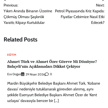
Yazı
Previous:
Next:
gezinmesi
Yıkım Anında Binanın Üzerine
Petrol Piyasasında Kriz Kapıda:
Çökmüş Olması Şaşkınlık
Fiyatlar Cebimize Nasıl Etki
Yarattı; Kılpayı Kurtuldular
Edecek?
Related Posts
EĞITIM
Ahmet Türk ve Ahmet Özer Göreve Mi Dönüyor?
Bahçeli’nin Açıklamaları Dikkat Çekiyor
Ece Doğan
0
29 Nisan 2026
Mardin Büyükşehir Belediye Başkanı Ahmet Türk, ‘Kobane
davası’ nedeniyle tutuklanarak görevden alınmış, aynı
şekilde Esenyurt Belediye Başkanı Ahmet Özer de ‘Kent
uzlaşısı’ davasıyla benzer bir […]