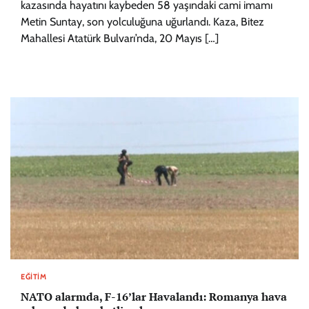
kazasında hayatını kaybeden 58 yaşındaki cami imamı
Metin Suntay, son yolculuğuna uğurlandı. Kaza, Bitez
Mahallesi Atatürk Bulvarı’nda, 20 Mayıs […]
EĞITIM
NATO alarmda, F-16’lar Havalandı: Romanya hava