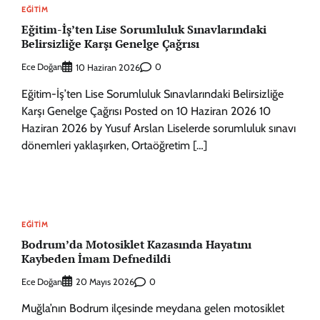
EĞITIM
Eğitim-İş’ten Lise Sorumluluk Sınavlarındaki
Belirsizliğe Karşı Genelge Çağrısı
Ece Doğan
0
10 Haziran 2026
Eğitim-İş’ten Lise Sorumluluk Sınavlarındaki Belirsizliğe
Karşı Genelge Çağrısı Posted on 10 Haziran 2026 10
Haziran 2026 by Yusuf Arslan Liselerde sorumluluk sınavı
dönemleri yaklaşırken, Ortaöğretim […]
EĞITIM
Bodrum’da Motosiklet Kazasında Hayatını
Kaybeden İmam Defnedildi
Ece Doğan
0
20 Mayıs 2026
Muğla’nın Bodrum ilçesinde meydana gelen motosiklet