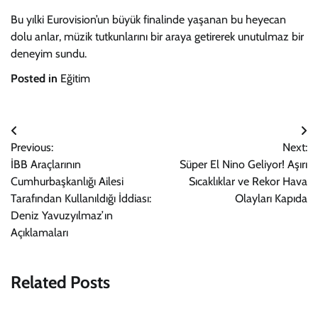
Bu yılki Eurovision’un büyük finalinde yaşanan bu heyecan
dolu anlar, müzik tutkunlarını bir araya getirerek unutulmaz bir
deneyim sundu.
Posted in
Eğitim
Yazı
Previous:
Next:
gezinmesi
İBB Araçlarının
Süper El Nino Geliyor! Aşırı
Cumhurbaşkanlığı Ailesi
Sıcaklıklar ve Rekor Hava
Tarafından Kullanıldığı İddiası:
Olayları Kapıda
Deniz Yavuzyılmaz’ın
Açıklamaları
Related Posts