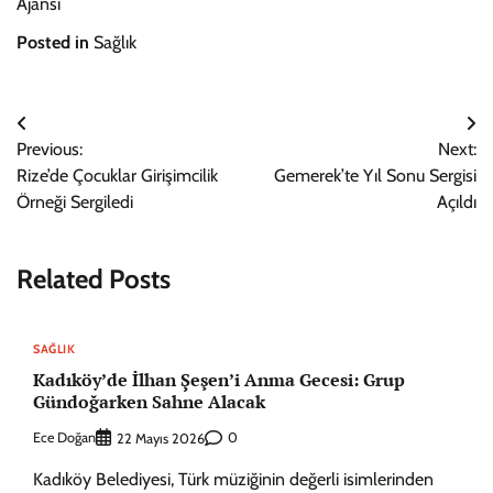
Ajansı
Posted in
Sağlık
Yazı
Previous:
Next:
gezinmesi
Rize’de Çocuklar Girişimcilik
Gemerek’te Yıl Sonu Sergisi
Örneği Sergiledi
Açıldı
Related Posts
SAĞLIK
Kadıköy’de İlhan Şeşen’i Anma Gecesi: Grup
Gündoğarken Sahne Alacak
Ece Doğan
0
22 Mayıs 2026
Kadıköy Belediyesi, Türk müziğinin değerli isimlerinden