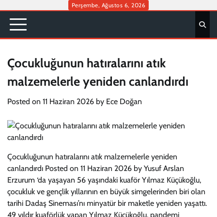
Skip
Perşembe, Ağustos 6, 2026
to
content
Çocukluğunun hatıralarını atık
malzemelerle yeniden canlandırdı
Posted on
11 Haziran 2026
by
Ece Doğan
Çocukluğunun hatıralarını atık malzemelerle yeniden
canlandırdı Posted on 11 Haziran 2026 by Yusuf Arslan
Erzurum ‘da yaşayan 56 yaşındaki kuaför Yılmaz Küçükoğlu,
çocukluk ve gençlik yıllarının en büyük simgelerinden biri olan
tarihi Dadaş Sineması’nı minyatür bir maketle yeniden yaşattı.
49 yıldır kuaförlük yapan Yılmaz Küçükoğlu, pandemi