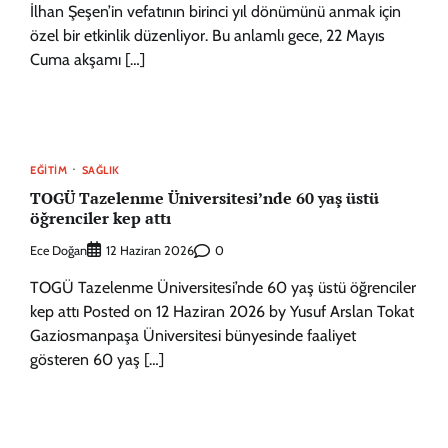
İlhan Şeşen’in vefatının birinci yıl dönümünü anmak için
özel bir etkinlik düzenliyor. Bu anlamlı gece, 22 Mayıs
Cuma akşamı […]
EĞITIM
SAĞLIK
TOGÜ Tazelenme Üniversitesi’nde 60 yaş üstü
öğrenciler kep attı
Ece Doğan
0
12 Haziran 2026
TOGÜ Tazelenme Üniversitesi’nde 60 yaş üstü öğrenciler
kep attı Posted on 12 Haziran 2026 by Yusuf Arslan Tokat
Gaziosmanpaşa Üniversitesi bünyesinde faaliyet
gösteren 60 yaş […]