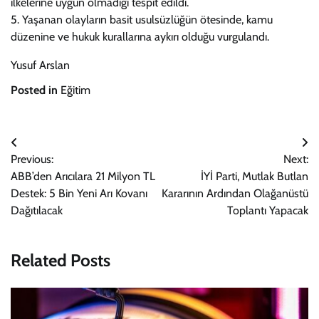
ilkelerine uygun olmadığı tespit edildi.
5. Yaşanan olayların basit usulsüzlüğün ötesinde, kamu
düzenine ve hukuk kurallarına aykırı olduğu vurgulandı.
Yusuf Arslan
Posted in
Eğitim
Yazı
Previous:
Next:
gezinmesi
ABB’den Arıcılara 21 Milyon TL
İYİ Parti, Mutlak Butlan
Destek: 5 Bin Yeni Arı Kovanı
Kararının Ardından Olağanüstü
Dağıtılacak
Toplantı Yapacak
Related Posts