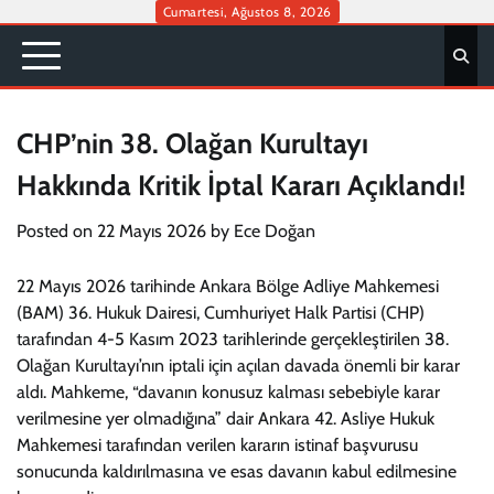
Skip
Cumartesi, Ağustos 8, 2026
to
content
CHP’nin 38. Olağan Kurultayı
Hakkında Kritik İptal Kararı Açıklandı!
Posted on
22 Mayıs 2026
by
Ece Doğan
22 Mayıs 2026 tarihinde Ankara Bölge Adliye Mahkemesi
(BAM) 36. Hukuk Dairesi, Cumhuriyet Halk Partisi (CHP)
tarafından 4-5 Kasım 2023 tarihlerinde gerçekleştirilen 38.
Olağan Kurultayı’nın iptali için açılan davada önemli bir karar
aldı. Mahkeme, “davanın konusuz kalması sebebiyle karar
verilmesine yer olmadığına” dair Ankara 42. Asliye Hukuk
Mahkemesi tarafından verilen kararın istinaf başvurusu
sonucunda kaldırılmasına ve esas davanın kabul edilmesine