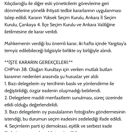
Kılıçdaroğlu ile diğer eski yöneticilerin görevlerine geri
dönmelerine yönelik ihtiyati tedbir kararlarının uygulanması
talep edildi. Kararın Yüksek Seçim Kurulu, Ankara İl Seçim
Kurulu, Çankaya 4. İlçe Seçim Kurulu ve Ankara Valiliğine
iletilmesine de karar verildi.
Mahkemenin verdiği bu önemli karar, iki hafta içinde Yargıtay’a
temyiz edilebileceği bilgisiyle birlikte oy birliğiyle alındı.
**İŞTE KARARIN GEREKÇELERİ:**
CHP’nin 38. Olağan Kurultayı için verilen mutlak butlan
kararının nedenleri arasında şu hususlar yer aldı:
1. Bazı delegelerin oy tercihinin baskı ve yönlendirme ile
değiştirildiği, özgür iradenin oluşmadığı belirlendi.
2. Delegelere maddi menfaatlerin sunulması, süreç üzerinde
etkili olduğu değerlendirildi.
3. Bazı delegelerin oy pusulalarının fotoğrafını göndermesinin
istendiği, bu durumun seçim iradesini zedelediği ifade edildi.
4. Seçimlerin parti içi demokrasi, eşitlik ve serbest irade