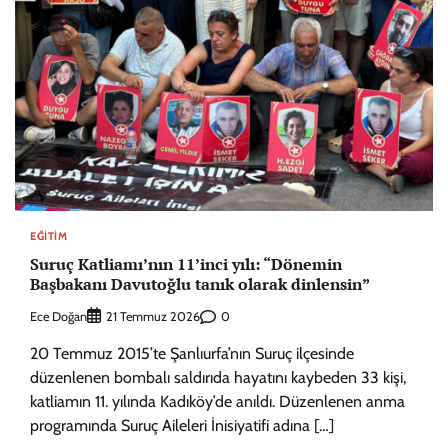
EĞITIM
Suruç Katliamı’nın 11’inci yılı: “Dönemin
Başbakanı Davutoğlu tanık olarak dinlensin”
Ece Doğan
0
21 Temmuz 2026
20 Temmuz 2015’te Şanlıurfa’nın Suruç ilçesinde
düzenlenen bombalı saldırıda hayatını kaybeden 33 kişi,
katliamın 11. yılında Kadıköy’de anıldı. Düzenlenen anma
programında Suruç Aileleri İnisiyatifi adına […]