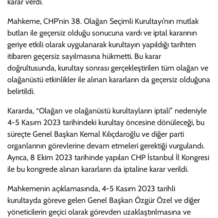
karar verdi.
Mahkeme, CHP’nin 38. Olağan Seçimli Kurultayı’nın mutlak
butlan ile geçersiz olduğu sonucuna vardı ve iptal kararının
geriye etkili olarak uygulanarak kurultayın yapıldığı tarihten
itibaren geçersiz sayılmasına hükmetti. Bu karar
doğrultusunda, kurultay sonrası gerçekleştirilen tüm olağan ve
olağanüstü etkinlikler ile alınan kararların da geçersiz olduğuna
belirtildi.
Kararda, “Olağan ve olağanüstü kurultayların iptali” nedeniyle
4-5 Kasım 2023 tarihindeki kurultay öncesine dönüleceği, bu
süreçte Genel Başkan Kemal Kılıçdaroğlu ve diğer parti
organlarının görevlerine devam etmeleri gerektiği vurgulandı.
Ayrıca, 8 Ekim 2023 tarihinde yapılan CHP İstanbul İl Kongresi
ile bu kongrede alınan kararların da iptaline karar verildi.
Mahkemenin açıklamasında, 4-5 Kasım 2023 tarihli
kurultayda göreve gelen Genel Başkan Özgür Özel ve diğer
yöneticilerin geçici olarak görevden uzaklaştırılmasına ve