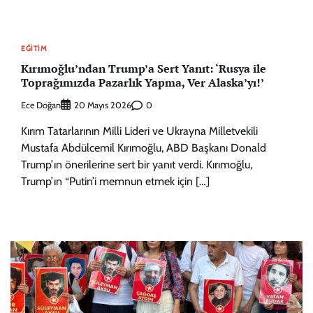
EĞITIM
Kırımoğlu’ndan Trump’a Sert Yanıt: ‘Rusya ile
Toprağımızda Pazarlık Yapma, Ver Alaska’yı!’
Ece Doğan
0
20 Mayıs 2026
Kırım Tatarlarının Milli Lideri ve Ukrayna Milletvekili
Mustafa Abdülcemil Kırımoğlu, ABD Başkanı Donald
Trump’ın önerilerine sert bir yanıt verdi. Kırımoğlu,
Trump’ın “Putin’i memnun etmek için […]