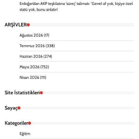
Erdoğan’dan AKP teşkilatına ‘süreç’ talimatı: ‘Genel af yok, kişiye özel
statü yok, bunu anlatın’
ARŞİVLER
Ağustos 2026
(17)
Temmuz 2026
(338)
Haziran 2026
(274)
Mayıs 2026
(752)
Nisan 2026
(111)
Site İstatistikleri
Sayaç
Kategoriler
Eğitim