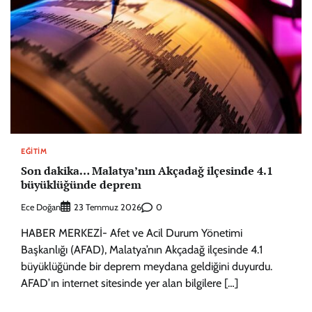
EĞITIM
Son dakika… Malatya’nın Akçadağ ilçesinde 4.1
büyüklüğünde deprem
Ece Doğan
0
23 Temmuz 2026
HABER MERKEZİ- Afet ve Acil Durum Yönetimi
Başkanlığı (AFAD), Malatya’nın Akçadağ ilçesinde 4.1
büyüklüğünde bir deprem meydana geldiğini duyurdu.
AFAD’ın internet sitesinde yer alan bilgilere […]