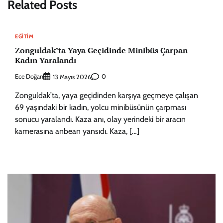
Related Posts
EĞITIM
Zonguldak’ta Yaya Geçidinde Minibüs Çarpan
Kadın Yaralandı
Ece Doğan
0
13 Mayıs 2026
Zonguldak’ta, yaya geçidinden karşıya geçmeye çalışan
69 yaşındaki bir kadın, yolcu minibüsünün çarpması
sonucu yaralandı. Kaza anı, olay yerindeki bir aracın
kamerasına anbean yansıdı. Kaza, […]