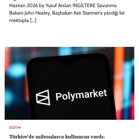
Haziran 2026 by Yusuf Arslan İNGİLTERE Savunma
Bakanı John Healey, Başbakan Keir Starmer’a yazdığı bir
mektupla […]
EĞITIM
Türkiye’de milyonlarca kullanıcısı vardı: