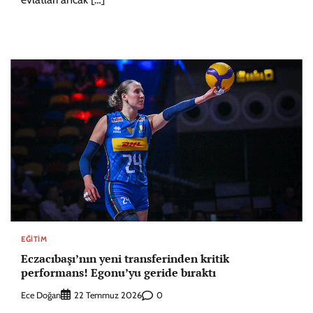
EĞITIM
Eczacıbaşı’nın yeni transferinden kritik
performans! Egonu’yu geride bıraktı
Ece Doğan
0
22 Temmuz 2026