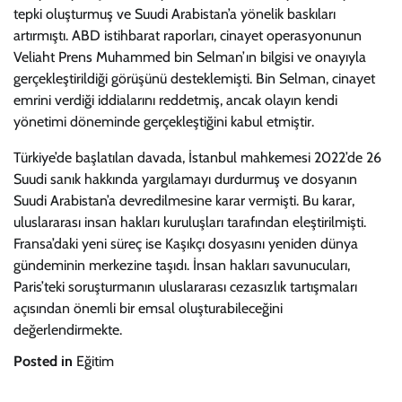
tepki oluşturmuş ve Suudi Arabistan’a yönelik baskıları
artırmıştı. ABD istihbarat raporları, cinayet operasyonunun
Veliaht Prens Muhammed bin Selman’ın bilgisi ve onayıyla
gerçekleştirildiği görüşünü desteklemişti. Bin Selman, cinayet
emrini verdiği iddialarını reddetmiş, ancak olayın kendi
yönetimi döneminde gerçekleştiğini kabul etmiştir.
Türkiye’de başlatılan davada, İstanbul mahkemesi 2022’de 26
Suudi sanık hakkında yargılamayı durdurmuş ve dosyanın
Suudi Arabistan’a devredilmesine karar vermişti. Bu karar,
uluslararası insan hakları kuruluşları tarafından eleştirilmişti.
Fransa’daki yeni süreç ise Kaşıkçı dosyasını yeniden dünya
gündeminin merkezine taşıdı. İnsan hakları savunucuları,
Paris’teki soruşturmanın uluslararası cezasızlık tartışmaları
açısından önemli bir emsal oluşturabileceğini
değerlendirmekte.
Posted in
Eğitim