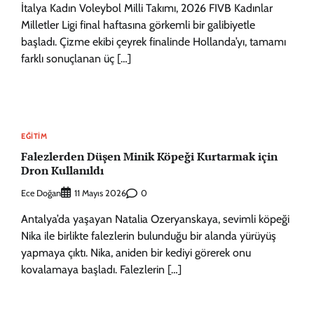
İtalya Kadın Voleybol Milli Takımı, 2026 FIVB Kadınlar
Milletler Ligi final haftasına görkemli bir galibiyetle
başladı. Çizme ekibi çeyrek finalinde Hollanda’yı, tamamı
farklı sonuçlanan üç […]
EĞITIM
Falezlerden Düşen Minik Köpeği Kurtarmak için
Dron Kullanıldı
Ece Doğan
0
11 Mayıs 2026
Antalya’da yaşayan Natalia Ozeryanskaya, sevimli köpeği
Nika ile birlikte falezlerin bulunduğu bir alanda yürüyüş
yapmaya çıktı. Nika, aniden bir kediyi görerek onu
kovalamaya başladı. Falezlerin […]