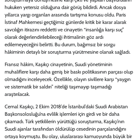
hukuken yetersiz olduğuna dair görüş bildirdi. Ancak dosya
yıllarca yargı organları arasında tartışma konusu oldu. Paris
İstinaf Mahkemesi geçtiğimiz günlerde kritik bir karar alarak
savcılığın itirazını reddetti ve cinayetin “insanlığa karşı suç”
olarak değerlendirilebileceği ihtimalinin göz ardı
edilemeyeceğini belirtti. Bu durum, bağımsız bir sorgu
hâkiminin detaylı bir soruşturma yürütmesine olanak sağladı.
Fransız hâkim, Kaşıkçı cinayetinin, Suudi yönetiminin
muhaliflere karşı daha geniş bir baskı politikasının parçası olup
olmadığını inceleyecek. Özellikle, olayın sivillere karşı “yaygın
ve sistematik bir saldırı” niteliği taşımayıp taşımadığı
araştırılacak.
Cemal Kaşıkçı, 2 Ekim 2018’de İstanbul’daki Suudi Arabistan
Başkonsolosluğu’na evlilik işlemleri için girdi ve bir daha
çıkamadı. Türk yetkililerin yürüttüğü soruşturma, Kaşıkçı’nın
Suudi ajanlar tarafından öldürülüp cesedinin parçalandığını
ortaya koymuştu. Bu olay, uluslararası kamuoyunda büyük bir