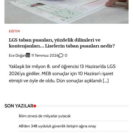
EĞITIM
LGS taban puanları, yüzdelik dilimleri ve
kontenjanları… Liselerin taban puanları nedir?
Ece Doğan
0
11 Temmuz 2026
Yaklaşık bir milyon 8. sınıf öğrencisi 13 Haziran’da LGS
2026’ya girdiler. MEB sonuçlar için 10 Haziran’ı işaret
etmişti ve öyle de oldu. Dün sonuçlar açıklandı […]
SON YAZILAR
İklim zirvesi de milyarlar yutacak
AB’den 348 uyduluk güvenlik iletişim ağına onay