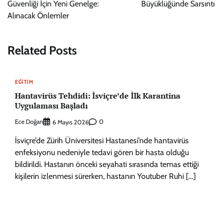
Güvenliği İçin Yeni Genelge:
Büyüklüğünde Sarsıntı
Alınacak Önlemler
Related Posts
EĞITIM
Hantavirüs Tehdidi: İsviçre’de İlk Karantina
Uygulaması Başladı
Ece Doğan
0
6 Mayıs 2026
İsviçre’de Zürih Üniversitesi Hastanesi’nde hantavirüs
enfeksiyonu nedeniyle tedavi gören bir hasta olduğu
bildirildi. Hastanın önceki seyahati sırasında temas ettiği
kişilerin izlenmesi sürerken, hastanın Youtuber Ruhi […]