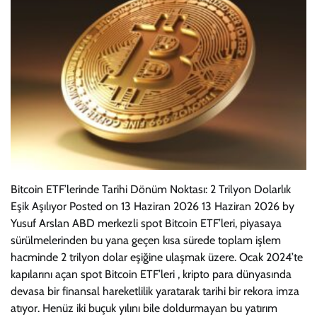
Bitcoin ETF’lerinde Tarihi Dönüm Noktası: 2 Trilyon Dolarlık
Eşik Aşılıyor Posted on 13 Haziran 2026 13 Haziran 2026 by
Yusuf Arslan ABD merkezli spot Bitcoin ETF’leri, piyasaya
sürülmelerinden bu yana geçen kısa sürede toplam işlem
hacminde 2 trilyon dolar eşiğine ulaşmak üzere. Ocak 2024’te
kapılarını açan spot Bitcoin ETF’leri , kripto para dünyasında
devasa bir finansal hareketlilik yaratarak tarihi bir rekora imza
atıyor. Henüz iki buçuk yılını bile doldurmayan bu yatırım