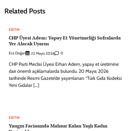
Related Posts
EĞITIM
CHP Üyesi Adem: Yapay Et Yönetmeliği Sofralarda
Yer Alacak Uyarısı
Ece Doğan
0
22 Mayıs 2026
CHP Parti Meclisi Üyesi Erhan Adem, yapay et üretimine
dair önemli açıklamalarda bulundu. 20 Mayıs 2026
tarihinde Resmi Gazete’de yayımlanan “Türk Gıda Kodeksi
Yeni Gıdalar […]
EĞITIM
Yangın Faciasında Mahsur Kalan Yaşlı Kadın