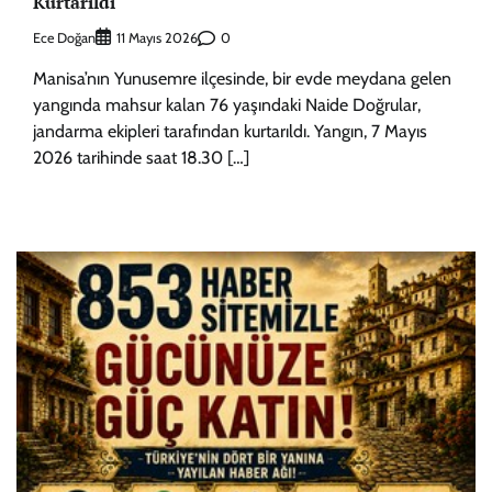
Kurtarıldı
Ece Doğan
0
11 Mayıs 2026
Manisa’nın Yunusemre ilçesinde, bir evde meydana gelen
yangında mahsur kalan 76 yaşındaki Naide Doğrular,
jandarma ekipleri tarafından kurtarıldı. Yangın, 7 Mayıs
2026 tarihinde saat 18.30 […]