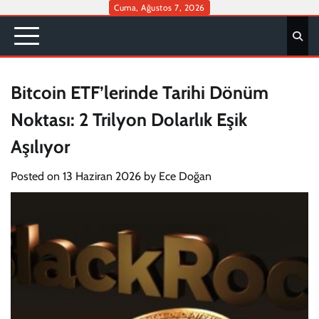
Skip
Cuma, Ağustos 7, 2026
to
content
Bitcoin ETF’lerinde Tarihi Dönüm
Noktası: 2 Trilyon Dolarlık Eşik
Aşılıyor
Posted on
13 Haziran 2026
by
Ece Doğan