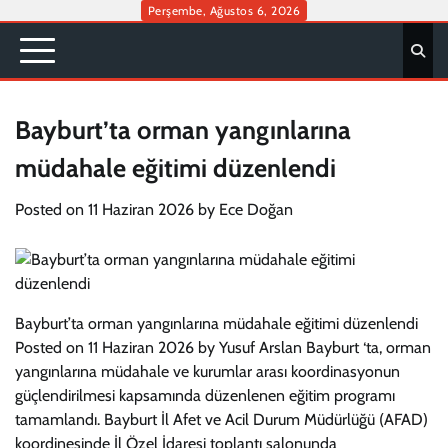
Skip
Perşembe, Ağustos 6, 2026
to
content
Bayburt’ta orman yangınlarına
müdahale eğitimi düzenlendi
Posted on
11 Haziran 2026
by
Ece Doğan
Bayburt’ta orman yangınlarına müdahale eğitimi düzenlendi
Posted on 11 Haziran 2026 by Yusuf Arslan Bayburt ‘ta, orman
yangınlarına müdahale ve kurumlar arası koordinasyonun
güçlendirilmesi kapsamında düzenlenen eğitim programı
tamamlandı. Bayburt İl Afet ve Acil Durum Müdürlüğü (AFAD)
koordinesinde İl Özel İdaresi toplantı salonunda