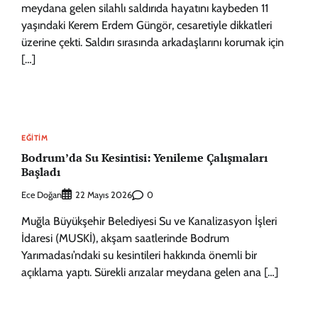
meydana gelen silahlı saldırıda hayatını kaybeden 11
yaşındaki Kerem Erdem Güngör, cesaretiyle dikkatleri
üzerine çekti. Saldırı sırasında arkadaşlarını korumak için
[…]
EĞITIM
Bodrum’da Su Kesintisi: Yenileme Çalışmaları
Başladı
Ece Doğan
0
22 Mayıs 2026
Muğla Büyükşehir Belediyesi Su ve Kanalizasyon İşleri
İdaresi (MUSKİ), akşam saatlerinde Bodrum
Yarımadası’ndaki su kesintileri hakkında önemli bir
açıklama yaptı. Sürekli arızalar meydana gelen ana […]