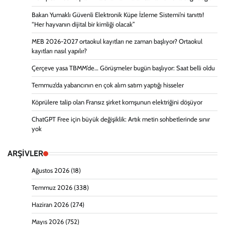
Bakan Yumaklı Güvenli Elektronik Küpe İzleme Sistemi’ni tanıttı!
“Her hayvanın dijital bir kimliği olacak”
MEB 2026-2027 ortaokul kayıtları ne zaman başlıyor? Ortaokul
kayıtları nasıl yapılır?
Çerçeve yasa TBMM’de… Görüşmeler bugün başlıyor: Saat belli oldu
Temmuz’da yabancının en çok alım satım yaptığı hisseler
Köprülere talip olan Fransız şirket komşunun elektriğini döşüyor
ChatGPT Free için büyük değişiklik: Artık metin sohbetlerinde sınır
yok
ARŞİVLER
Ağustos 2026
(18)
Temmuz 2026
(338)
Haziran 2026
(274)
Mayıs 2026
(752)