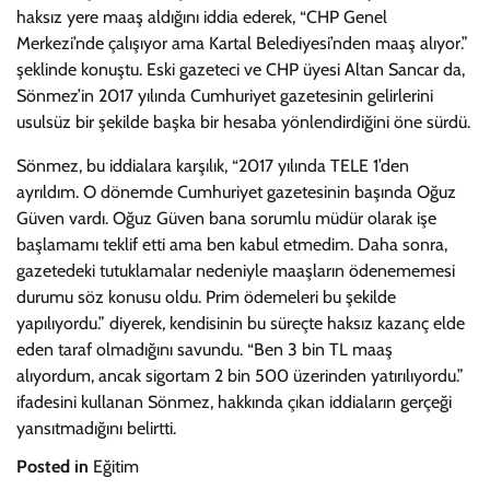
haksız yere maaş aldığını iddia ederek, “CHP Genel
Merkezi’nde çalışıyor ama Kartal Belediyesi’nden maaş alıyor.”
şeklinde konuştu. Eski gazeteci ve CHP üyesi Altan Sancar da,
Sönmez’in 2017 yılında Cumhuriyet gazetesinin gelirlerini
usulsüz bir şekilde başka bir hesaba yönlendirdiğini öne sürdü.
Sönmez, bu iddialara karşılık, “2017 yılında TELE 1’den
ayrıldım. O dönemde Cumhuriyet gazetesinin başında Oğuz
Güven vardı. Oğuz Güven bana sorumlu müdür olarak işe
başlamamı teklif etti ama ben kabul etmedim. Daha sonra,
gazetedeki tutuklamalar nedeniyle maaşların ödenememesi
durumu söz konusu oldu. Prim ödemeleri bu şekilde
yapılıyordu.” diyerek, kendisinin bu süreçte haksız kazanç elde
eden taraf olmadığını savundu. “Ben 3 bin TL maaş
alıyordum, ancak sigortam 2 bin 500 üzerinden yatırılıyordu.”
ifadesini kullanan Sönmez, hakkında çıkan iddiaların gerçeği
yansıtmadığını belirtti.
Posted in
Eğitim