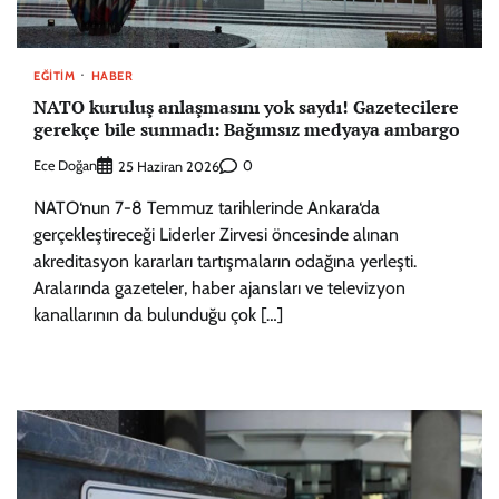
EĞITIM
HABER
NATO kuruluş anlaşmasını yok saydı! Gazetecilere
gerekçe bile sunmadı: Bağımsız medyaya ambargo
Ece Doğan
0
25 Haziran 2026
NATO‘nun 7-8 Temmuz tarihlerinde Ankara‘da
gerçekleştireceği Liderler Zirvesi öncesinde alınan
akreditasyon kararları tartışmaların odağına yerleşti.
Aralarında gazeteler, haber ajansları ve televizyon
kanallarının da bulunduğu çok […]