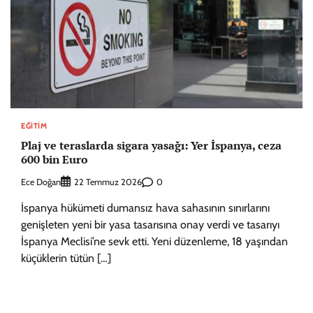
EĞITIM
Plaj ve teraslarda sigara yasağı: Yer İspanya, ceza
600 bin Euro
Ece Doğan
0
22 Temmuz 2026
İspanya hükümeti dumansız hava sahasının sınırlarını
genişleten yeni bir yasa tasarısına onay verdi ve tasarıyı
İspanya Meclisi’ne sevk etti. Yeni düzenleme, 18 yaşından
küçüklerin tütün […]