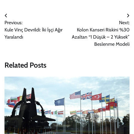
Yazı
Previous:
Next:
gezinmesi
Kule Vinç Devrildi: İki İşçi Ağır
Kolon Kanseri Riskini %30
Yaralandı
Azaltan “1 Düşük – 2 Yüksek”
Beslenme Modeli
Related Posts