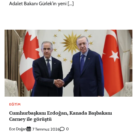
Adalet Bakanı Gürlek’in yeni […]
EĞITIM
Cumhurbaşkanı Erdoğan, Kanada Başbakanı
Carney ile görüştü
Ece Doğan
0
7 Temmuz 2026