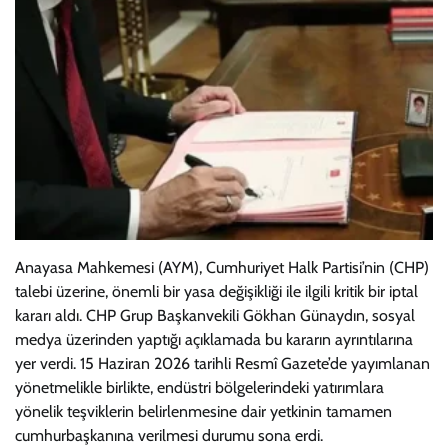
Anayasa Mahkemesi (AYM), Cumhuriyet Halk Partisi’nin (CHP)
talebi üzerine, önemli bir yasa değişikliği ile ilgili kritik bir iptal
kararı aldı. CHP Grup Başkanvekili Gökhan Günaydın, sosyal
medya üzerinden yaptığı açıklamada bu kararın ayrıntılarına
yer verdi. 15 Haziran 2026 tarihli Resmî Gazete’de yayımlanan
yönetmelikle birlikte, endüstri bölgelerindeki yatırımlara
yönelik teşviklerin belirlenmesine dair yetkinin tamamen
cumhurbaşkanına verilmesi durumu sona erdi.