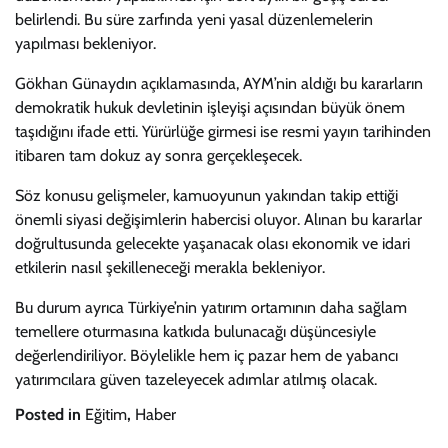
belirlendi. Bu süre zarfında yeni yasal düzenlemelerin
yapılması bekleniyor.
Gökhan Günaydın açıklamasında, AYM’nin aldığı bu kararların
demokratik hukuk devletinin işleyişi açısından büyük önem
taşıdığını ifade etti. Yürürlüğe girmesi ise resmi yayın tarihinden
itibaren tam dokuz ay sonra gerçekleşecek.
Söz konusu gelişmeler, kamuoyunun yakından takip ettiği
önemli siyasi değişimlerin habercisi oluyor. Alınan bu kararlar
doğrultusunda gelecekte yaşanacak olası ekonomik ve idari
etkilerin nasıl şekilleneceği merakla bekleniyor.
Bu durum ayrıca Türkiye’nin yatırım ortamının daha sağlam
temellere oturmasına katkıda bulunacağı düşüncesiyle
değerlendiriliyor. Böylelikle hem iç pazar hem de yabancı
yatırımcılara güven tazeleyecek adımlar atılmış olacak.
Posted in
Eğitim
,
Haber