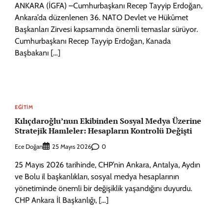
ANKARA (İGFA) –Cumhurbaşkanı Recep Tayyip Erdoğan,
Ankara’da düzenlenen 36. NATO Devlet ve Hükûmet
Başkanları Zirvesi kapsamında önemli temaslar sürüyor.
Cumhurbaşkanı Recep Tayyip Erdoğan, Kanada
Başbakanı […]
EĞITIM
Kılıçdaroğlu’nun Ekibinden Sosyal Medya Üzerine
Stratejik Hamleler: Hesapların Kontrolü Değişti
Ece Doğan
0
25 Mayıs 2026
25 Mayıs 2026 tarihinde, CHP’nin Ankara, Antalya, Aydın
ve Bolu il başkanlıkları, sosyal medya hesaplarının
yönetiminde önemli bir değişiklik yaşandığını duyurdu.
CHP Ankara İl Başkanlığı, […]