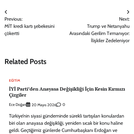
Yazı
Previous:
Next:
gezinmesi
MİT kredi kartı şebekesini
Trump ve Netanyahu
çökertti
Arasındaki Gerilim Tırmanıyor:
İlişkiler Zedeleniyor
Related Posts
EĞITIM
İYİ Parti’den Anayasa Değişikliği İçin Kesin Kırmızı
Çizgiler
Ece Doğan
0
20 Mayıs 2026
Türkiye’nin siyasi gündeminde sürekli tartışılan konulardan
biri olan anayasa değişikliği, yeniden sıcak bir konu haline
geldi. Geçtiğimiz günlerde Cumhurbaşkanı Erdoğan ve