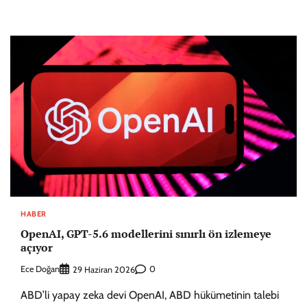
HABER
OpenAI, GPT-5.6 modellerini sınırlı ön izlemeye
açıyor
Ece Doğan
0
29 Haziran 2026
ABD’li yapay zeka devi OpenAI, ABD hükümetinin talebi