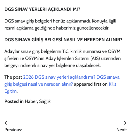
DGS SINAV YERLERİ AÇIKLANDI MI?
DGS sınav giriş belgeleri henüz açıklanmadı. Konuyla ilgili
resmi açıklama geldiğinde haberimiz güncellenecektir.
DGS SINAVA GİRİŞ BELGESİ NASIL VE NEREDEN ALINIR?
Adaylar sınav giriş belgelerini T.C. kimlik numarası ve ÖSYM
şifreleri ile ÖSYM’nin Aday İşlemleri Sistemi (AIS) üzerinden
belgeyi indirerek sınav yer bilgilerine ulaşabilecek.
The post
2026 DGS sınav yerleri açıklandı mı? DGS sınava
giriş belgesi nasıl ve nereden alınır?
appeared first on
Kilis
Egitim
.
Posted in
Haber
,
Sağlık
Yazı
Previous:
Next: