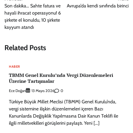
gezinmesi
Son dakika… Sahte fatura ve
Avrupa’da kendi sınıfında birinci
hayali ihracat operasyonu! 6
şirkete el konuldu, 10 şirkete
kayyum atandı
Related Posts
HABER
TBMM Genel Kurulu’nda Vergi Düzenlemeleri
Üzerine Tartışmalar
Ece Doğan
0
13 Mayıs 2026
Türkiye Büyük Millet Meclisi (TBMM) Genel Kurulu’nda,
vergi sistemine ilişkin düzenlemeleri içeren Bazı
Kanunlarda Değişiklik Yapılmasına Dair Kanun Teklifi ile
ilgili milletvekilleri görüşlerini paylaştı. Yeni […]