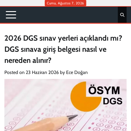
Skip
Cuma, Ağustos 7, 2026
to
content
2026 DGS sınav yerleri açıklandı mı?
DGS sınava giriş belgesi nasıl ve
nereden alınır?
Posted on
23 Haziran 2026
by
Ece Doğan