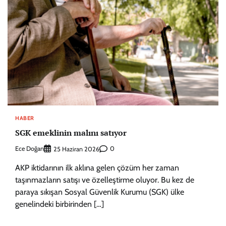
HABER
SGK emeklinin malını satıyor
Ece Doğan
0
25 Haziran 2026
AKP iktidarının ilk aklına gelen çözüm her zaman
taşınmazların satışı ve özelleştirme oluyor. Bu kez de
paraya sıkışan Sosyal Güvenlik Kurumu (SGK) ülke
genelindeki birbirinden […]