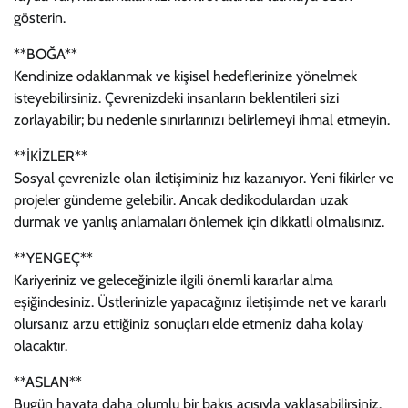
gösterin.
**BOĞA**
Kendinize odaklanmak ve kişisel hedeflerinize yönelmek
isteyebilirsiniz. Çevrenizdeki insanların beklentileri sizi
zorlayabilir; bu nedenle sınırlarınızı belirlemeyi ihmal etmeyin.
**İKİZLER**
Sosyal çevrenizle olan iletişiminiz hız kazanıyor. Yeni fikirler ve
projeler gündeme gelebilir. Ancak dedikodulardan uzak
durmak ve yanlış anlamaları önlemek için dikkatli olmalısınız.
**YENGEÇ**
Kariyeriniz ve geleceğinizle ilgili önemli kararlar alma
eşiğindesiniz. Üstlerinizle yapacağınız iletişimde net ve kararlı
olursanız arzu ettiğiniz sonuçları elde etmeniz daha kolay
olacaktır.
**ASLAN**
Bugün hayata daha olumlu bir bakış açısıyla yaklaşabilirsiniz.