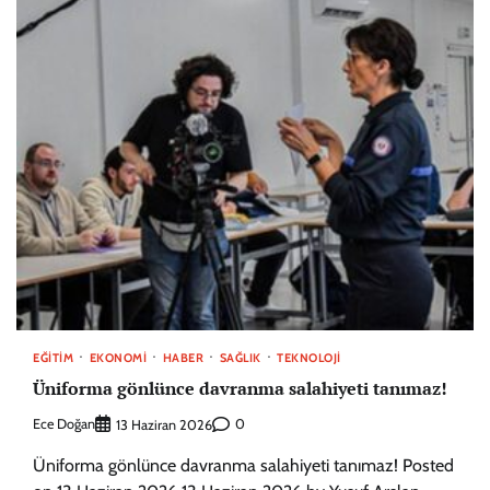
EĞITIM
EKONOMI
HABER
SAĞLIK
TEKNOLOJI
Üniforma gönlünce davranma salahiyeti tanımaz!
Ece Doğan
0
13 Haziran 2026
Üniforma gönlünce davranma salahiyeti tanımaz! Posted