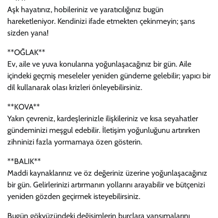
Aşk hayatınız, hobileriniz ve yaratıcılığınız bugün
hareketleniyor. Kendinizi ifade etmekten çekinmeyin; şans
sizden yana!
**OĞLAK**
Ev, aile ve yuva konularına yoğunlaşacağınız bir gün. Aile
içindeki geçmiş meseleler yeniden gündeme gelebilir; yapıcı bir
dil kullanarak olası krizleri önleyebilirsiniz.
**KOVA**
Yakın çevreniz, kardeşlerinizle ilişkileriniz ve kısa seyahatler
gündeminizi meşgul edebilir. İletişim yoğunluğunu artırırken
zihninizi fazla yormamaya özen gösterin.
**BALIK**
Maddi kaynaklarınız ve öz değeriniz üzerine yoğunlaşacağınız
bir gün. Gelirlerinizi artırmanın yollarını arayabilir ve bütçenizi
yeniden gözden geçirmek isteyebilirsiniz.
Bugün gökyüzündeki değişimlerin burçlara yansımalarını