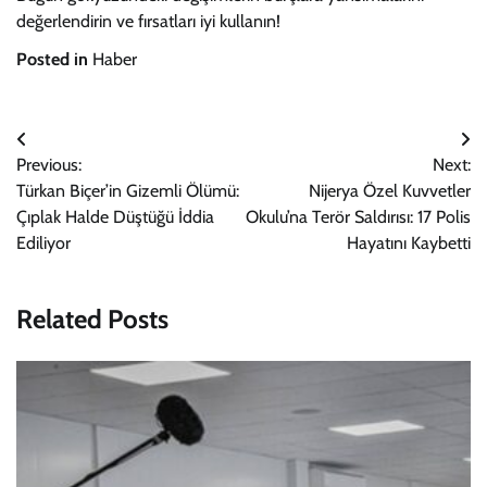
değerlendirin ve fırsatları iyi kullanın!
Posted in
Haber
Yazı
Previous:
Next:
gezinmesi
Türkan Biçer’in Gizemli Ölümü:
Nijerya Özel Kuvvetler
Çıplak Halde Düştüğü İddia
Okulu’na Terör Saldırısı: 17 Polis
Ediliyor
Hayatını Kaybetti
Related Posts