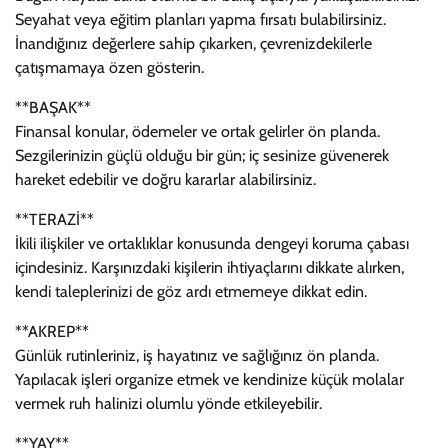
Seyahat veya eğitim planları yapma fırsatı bulabilirsiniz.
İnandığınız değerlere sahip çıkarken, çevrenizdekilerle
çatışmamaya özen gösterin.
**BAŞAK**
Finansal konular, ödemeler ve ortak gelirler ön planda.
Sezgilerinizin güçlü olduğu bir gün; iç sesinize güvenerek
hareket edebilir ve doğru kararlar alabilirsiniz.
**TERAZİ**
İkili ilişkiler ve ortaklıklar konusunda dengeyi koruma çabası
içindesiniz. Karşınızdaki kişilerin ihtiyaçlarını dikkate alırken,
kendi taleplerinizi de göz ardı etmemeye dikkat edin.
**AKREP**
Günlük rutinleriniz, iş hayatınız ve sağlığınız ön planda.
Yapılacak işleri organize etmek ve kendinize küçük molalar
vermek ruh halinizi olumlu yönde etkileyebilir.
**YAY**