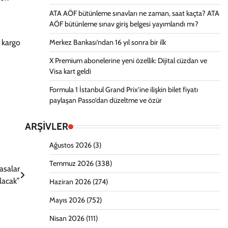
ATA AÖF bütünleme sınavları ne zaman, saat kaçta? ATA
AÖF bütünleme sınav giriş belgesi yayımlandı mı?
r kargo
Merkez Bankası’ndan 16 yıl sonra bir ilk
X Premium abonelerine yeni özellik: Dijital cüzdan ve
Visa kart geldi
Formula 1 İstanbul Grand Prix’ine ilişkin bilet fiyatı
paylaşan Passo’dan düzeltme ve özür
ARŞİVLER
Ağustos 2026
(3)
Temmuz 2026
(338)
asalar
lacak”
Haziran 2026
(274)
Mayıs 2026
(752)
Nisan 2026
(111)