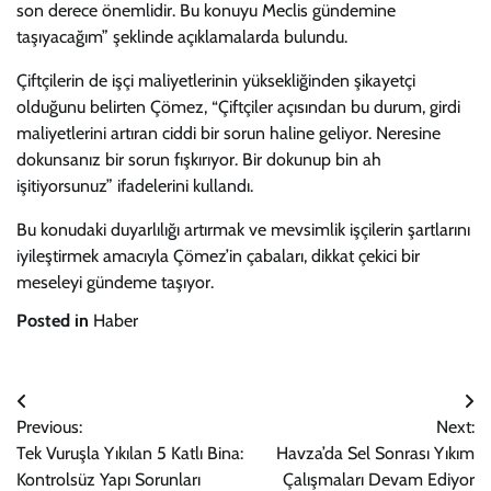
son derece önemlidir. Bu konuyu Meclis gündemine
taşıyacağım” şeklinde açıklamalarda bulundu.
Çiftçilerin de işçi maliyetlerinin yüksekliğinden şikayetçi
olduğunu belirten Çömez, “Çiftçiler açısından bu durum, girdi
maliyetlerini artıran ciddi bir sorun haline geliyor. Neresine
dokunsanız bir sorun fışkırıyor. Bir dokunup bin ah
işitiyorsunuz” ifadelerini kullandı.
Bu konudaki duyarlılığı artırmak ve mevsimlik işçilerin şartlarını
iyileştirmek amacıyla Çömez’in çabaları, dikkat çekici bir
meseleyi gündeme taşıyor.
Posted in
Haber
Yazı
Previous:
Next:
gezinmesi
Tek Vuruşla Yıkılan 5 Katlı Bina:
Havza’da Sel Sonrası Yıkım
Kontrolsüz Yapı Sorunları
Çalışmaları Devam Ediyor