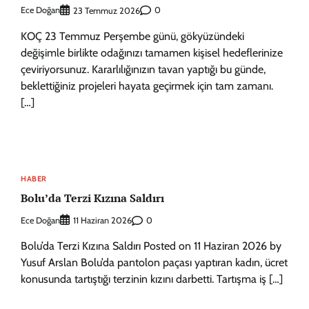
Ece Doğan
0
23 Temmuz 2026
KOÇ 23 Temmuz Perşembe günü, gökyüzündeki
değişimle birlikte odağınızı tamamen kişisel hedeflerinize
çeviriyorsunuz. Kararlılığınızın tavan yaptığı bu günde,
beklettiğiniz projeleri hayata geçirmek için tam zamanı.
[…]
HABER
Bolu’da Terzi Kızına Saldırı
Ece Doğan
0
11 Haziran 2026
Bolu’da Terzi Kızına Saldırı Posted on 11 Haziran 2026 by
Yusuf Arslan Bolu’da pantolon paçası yaptıran kadın, ücret
konusunda tartıştığı terzinin kızını darbetti. Tartışma iş […]