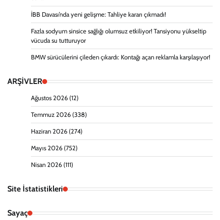
İBB Davası’nda yeni gelişme: Tahliye kararı çıkmadı!
Fazla sodyum sinsice sağlığı olumsuz etkiliyor! Tansiyonu yükseltip
vücuda su tutturuyor
BMW sürücülerini çileden çıkardı: Kontağı açan reklamla karşılaşıyor!
ARŞİVLER
Ağustos 2026
(12)
Temmuz 2026
(338)
Haziran 2026
(274)
Mayıs 2026
(752)
Nisan 2026
(111)
Site İstatistikleri
Sayaç