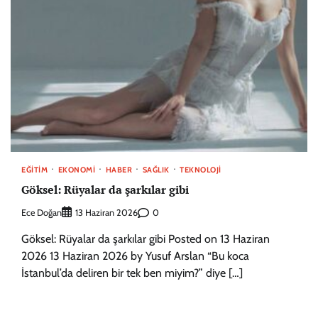
EĞITIM
EKONOMI
HABER
SAĞLIK
TEKNOLOJI
Göksel: Rüyalar da şarkılar gibi
Ece Doğan
0
13 Haziran 2026
Göksel: Rüyalar da şarkılar gibi Posted on 13 Haziran
2026 13 Haziran 2026 by Yusuf Arslan “Bu koca
İstanbul’da deliren bir tek ben miyim?” diye […]