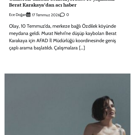
Berat Karakaya’dan acı haber
Ece Doğan
0
17 Temmuz 2026
Olay, 10 Temmuz’da, merkeze bağlı Özdilek köyünde
meydana geldi. Murat Nehri’ne düşüp kaybolan Berat
Karakaya için AFAD İl Müdürlüğü koordinesinde geniş
çaplı arama başlatıldı. Çalışmalara […]