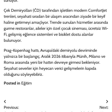
sunuyor.
Çek Demiryolları (ČD) tarafından işletilen modern ComfortJet
trenleri, seyahati sıradan bir ulaşım aracından ziyade bir keyif
haline getirmeyi amaçlıyor. Trende sunulan hizmetler arasında
gurme restoranlar, aileler için özel çocuk sineması, ücretsiz Wi-
Fi, gelişmiş eğlence sistemleri ve bisiklet dostu alanlar
bulunuyor.
Prag-Kopenhag hattı, Avrupa’daki demiryolu devriminde
yalnızca bir başlangıç. Aralık 2026 itibarıyla Münih, Milano ve
Roma arasında yeni bir hattın devreye girmesi bekleniyor.
Seyahat severler için heyecan verici gelişmelerin kapıda
olduğunu söyleyebiliriz.
Posted in
Eğitim
Yazı
Previous:
Next:
gezinmesi